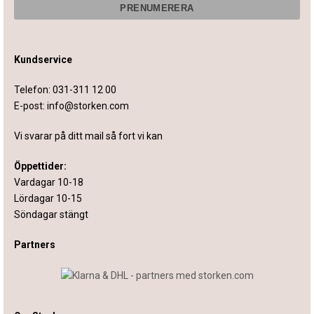
Kundservice
Telefon:
031-311 12 00
E-post:
info@storken.com
Vi svarar på ditt mail så fort vi kan
Öppettider:
Vardagar 10-18
Lördagar 10-15
Söndagar stängt
Partners