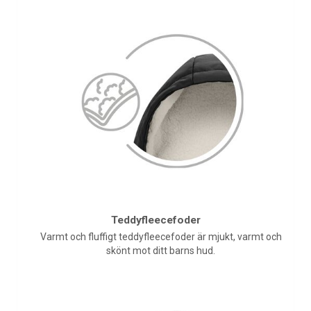
Teddyfleecefoder
Varmt och fluffigt teddyfleecefoder är mjukt, varmt och
skönt mot ditt barns hud.