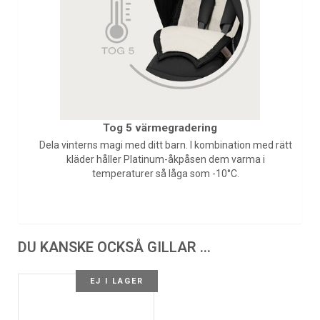
Tog 5 värmegradering
Dela vinterns magi med ditt barn. I kombination med rätt
kläder håller Platinum-åkpåsen dem varma i
temperaturer så låga som -10°C.
DU KANSKE OCKSÅ GILLAR …
EJ I LAGER