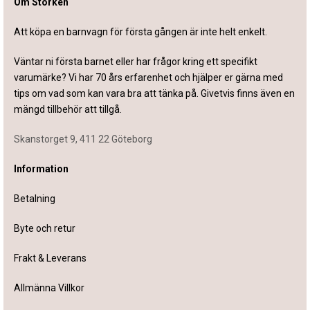
Om Storken
Att köpa en barnvagn för första gången är inte helt enkelt.
Väntar ni första barnet eller har frågor kring ett specifikt
varumärke? Vi har 70 års erfarenhet och hjälper er gärna med
tips om vad som kan vara bra att tänka på. Givetvis finns även en
mängd tillbehör att tillgå.
Skanstorget 9, 411 22 Göteborg
Information
Betalning
Byte och retur
Frakt & Leverans
Allmänna Villkor