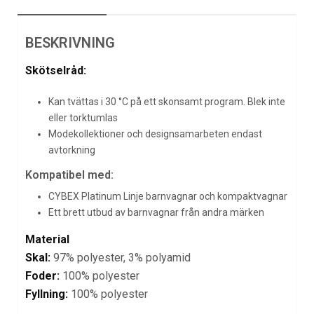
BESKRIVNING
Skötselråd:
Kan tvättas i 30 °C på ett skonsamt program. Blek inte
eller torktumlas
Modekollektioner och designsamarbeten endast
avtorkning
Kompatibel med:
CYBEX Platinum Linje barnvagnar och kompaktvagnar
Ett brett utbud av barnvagnar från andra märken
Material
Skal:
97% polyester, 3% polyamid
Foder:
100% polyester
Fyllning:
100% polyester