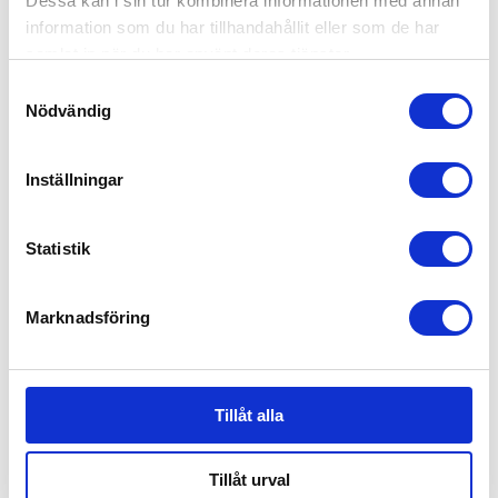
Dessa kan i sin tur kombinera informationen med annan
information som du har tillhandahållit eller som de har
samlat in när du har använt deras tjänster.
Samtyckesval
Nödvändig
Inställningar
Statistik
Marknadsföring
Tillåt alla
Tillåt urval