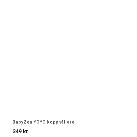
BabyZen YOYO kopphållare
349
kr