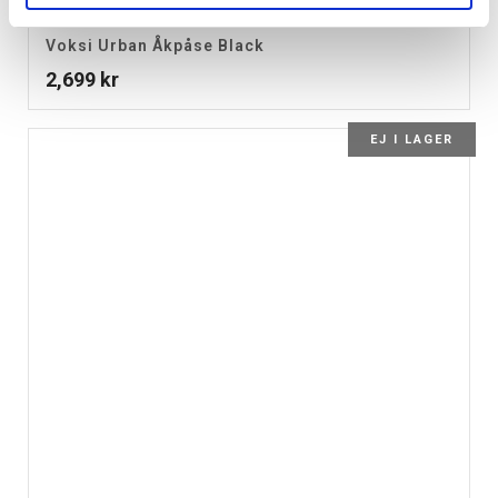
Voksi Urban Åkpåse Black
2,699
kr
EJ I LAGER