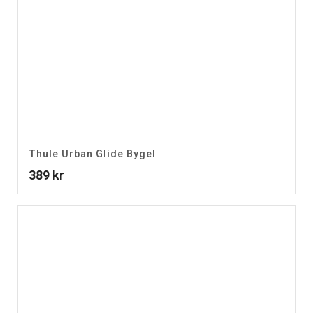
Thule Urban Glide Bygel
389
kr