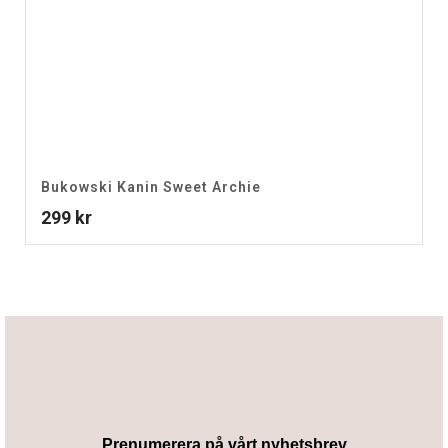
Bukowski Kanin Sweet Archie
299
kr
Prenumerera på vårt nyhetsbrev