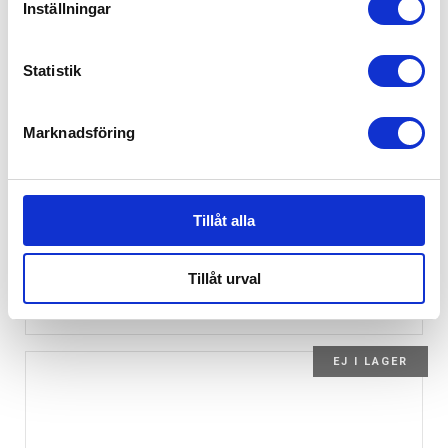
Inställningar
Statistik
Marknadsföring
Tillåt alla
Bukowski Nalle Pappa Gillou XL
Tillåt urval
799
kr
EJ I LAGER