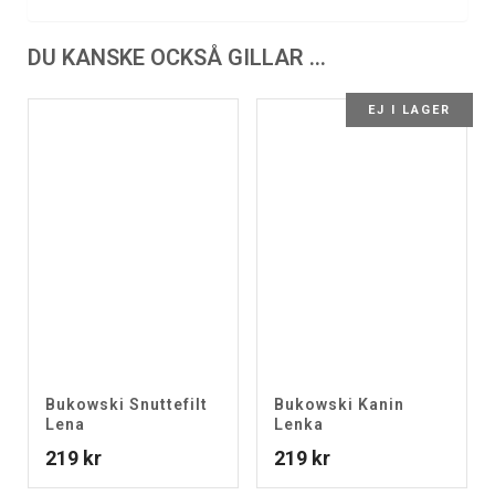
DU KANSKE OCKSÅ GILLAR …
EJ I LAGER
Bukowski Snuttefilt
Bukowski Kanin
Lena
Lenka
219
kr
219
kr