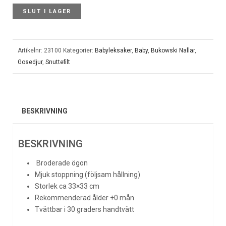
SLUT I LAGER
Artikelnr:
23100
Kategorier:
Babyleksaker
,
Baby
,
Bukowski Nallar
,
Gosedjur
,
Snuttefilt
BESKRIVNING
BESKRIVNING
Broderade ögon
Mjuk stoppning (följsam hållning)
Storlek ca 33×33 cm
Rekommenderad ålder +0 mån
Tvättbar i 30 graders handtvätt