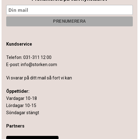
Kundservice
Telefon:
031-311 12 00
E-post:
info@storken.com
Vi svarar på ditt mail så fort vi kan
Öppettider:
Vardagar 10-18
Lördagar 10-15
Söndagar stängt
Partners