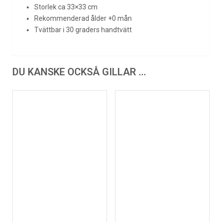
Storlek ca 33×33 cm
Rekommenderad ålder +0 mån
Tvättbar i 30 graders handtvätt
DU KANSKE OCKSÅ GILLAR …