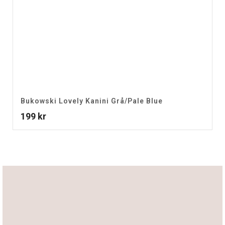
Bukowski Lovely Kanini Grå/Pale Blue
199
kr