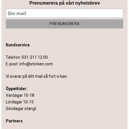
Prenumerera på vårt nyhetsbrev
Kundservice
Telefon:
031-311 12 00
E-post:
info@storken.com
Vi svarar på ditt mail så fort vi kan
Öppettider:
Vardagar 10-18
Lördagar 10-15
Söndagar stängt
Partners