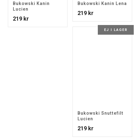
Bukowski Kanin
Bukowski Kanin Lena
Lucien
219
kr
219
kr
EJ I LAGER
Bukowski Snuttefilt
Lucien
219
kr