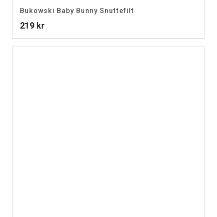
Bukowski Baby Bunny Snuttefilt
219
kr