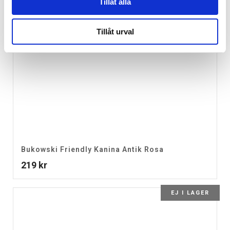
Tillåt alla
Tillåt urval
Bukowski Friendly Kanina Antik Rosa
219
kr
EJ I LAGER