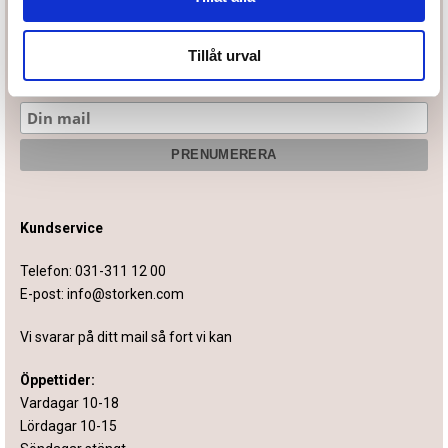
Tillåt urval
Prenumerera på vårt nyhetsbrev
Kundservice
Telefon:
031-311 12 00
E-post:
info@storken.com
Vi svarar på ditt mail så fort vi kan
Öppettider:
Vardagar 10-18
Lördagar 10-15