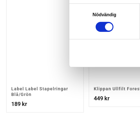
Samtyckesval
Nödvändig
Label Label Stapelringar
Klippan Ullfilt Fores
Blå/Grön
449
kr
189
kr