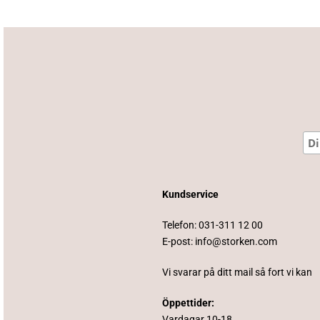
Kundservice
Telefon:
031-311 12 00
E-post:
info@storken.com
Vi svarar på ditt mail så fort vi kan
Öppettider:
Vardagar 10-18