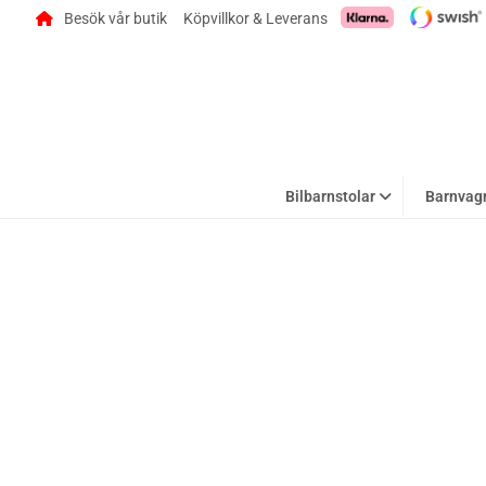
Besök vår butik
Köpvillkor & Leverans
Bilbarnstolar
Barnvag