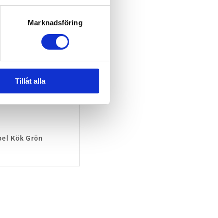
Marknadsföring
Tillåt alla
bel Kök Grön