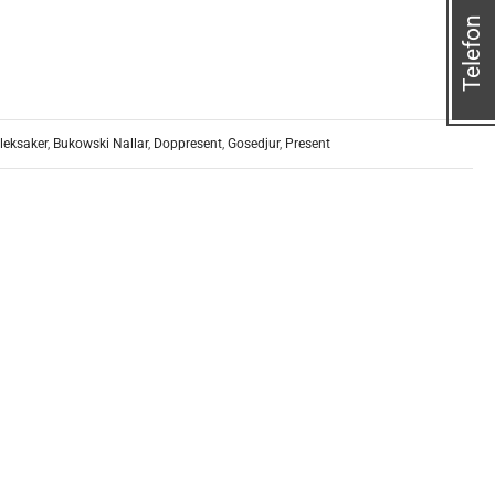
Telefon
leksaker
,
Bukowski Nallar
,
Doppresent
,
Gosedjur
,
Present