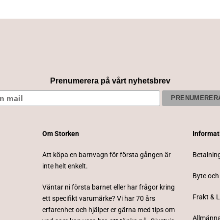
Prenumerera på vårt nyhetsbrev
Om Storken
Informa
Att köpa en barnvagn för första gången är
Betalnin
inte helt enkelt.
Byte och
Väntar ni första barnet eller har frågor kring
Frakt & 
ett specifikt varumärke? Vi har 70 års
erfarenhet och hjälper er gärna med tips om
Allmänna