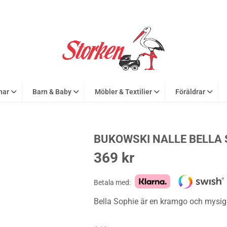
nar
Barn & Baby
Möbler & Textilier
Föräldrar
BUKOWSKI NALLE BELLA 
369
kr
Betala med:
Bella Sophie är en kramgo och mysig 