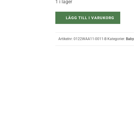
1 i lager
LÄGG TILL I VARUKORG
Artikelnr:
0122WAA11-0011-B
Kategorier:
Baby