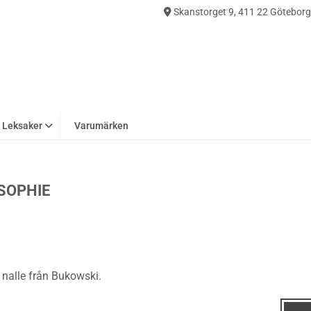
Skanstorget 9, 411 22 Göteborg
0
Leksaker
Varumärken
SOPHIE
nalle från Bukowski.