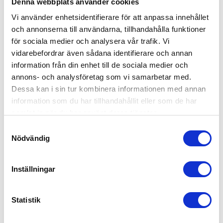
Denna webbplats använder cookies
Vi använder enhetsidentifierare för att anpassa innehållet
och annonserna till användarna, tillhandahålla funktioner
för sociala medier och analysera vår trafik. Vi
vidarebefordrar även sådana identifierare och annan
information från din enhet till de sociala medier och
annons- och analysföretag som vi samarbetar med.
Dessa kan i sin tur kombinera informationen med annan
information som du har tillhandahållit eller som de har
samlat in när du har använt deras tjänster.
Samtyckesval
Nödvändig
Inställningar
Statistik