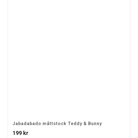
Jabadabado måttstock Teddy & Bunny
199
kr