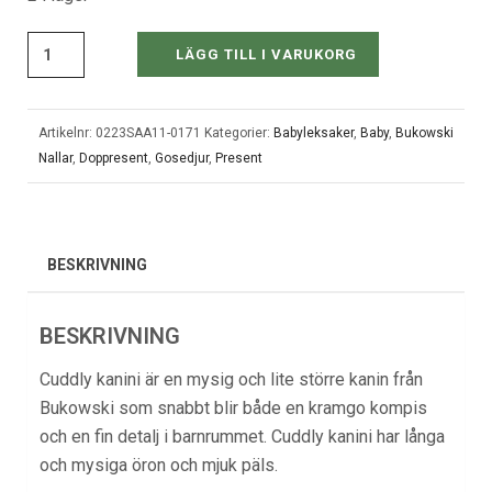
LÄGG TILL I VARUKORG
Artikelnr:
0223SAA11-0171
Kategorier:
Babyleksaker
,
Baby
,
Bukowski
Nallar
,
Doppresent
,
Gosedjur
,
Present
BESKRIVNING
BESKRIVNING
Cuddly kanini är en mysig och lite större kanin från
Bukowski som snabbt blir både en kramgo kompis
och en fin detalj i barnrummet. Cuddly kanini har långa
och mysiga öron och mjuk päls.