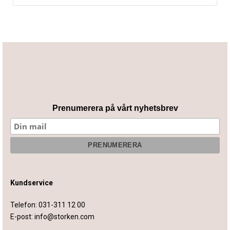
Prenumerera på vårt nyhetsbrev
Kundservice
Telefon:
031-311 12 00
E-post:
info@storken.com