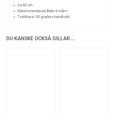
Ca 40 cm
Rekommenderad ålder 6 mån+
Tvättbara i 30 graders handtvätt
DU KANSKE OCKSÅ GILLAR …