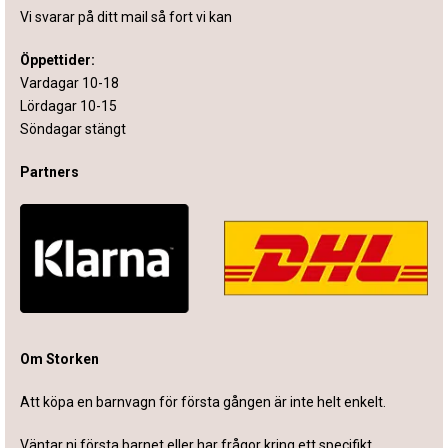
Vi svarar på ditt mail så fort vi kan
Öppettider:
Vardagar 10-18
Lördagar 10-15
Söndagar stängt
Partners
Om Storken
Att köpa en barnvagn för första gången är inte helt enkelt.
Väntar ni första barnet eller har frågor kring ett specifikt