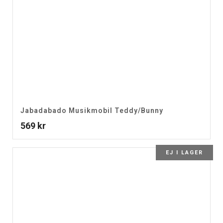
Jabadabado Musikmobil Teddy/Bunny
569
kr
EJ I LAGER