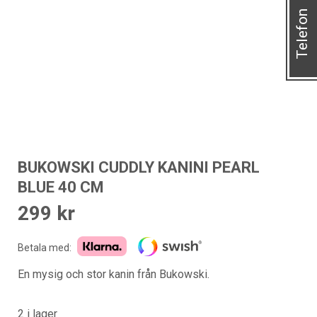
Telefon
BUKOWSKI CUDDLY KANINI PEARL
BLUE 40 CM
299
kr
Betala med:
En mysig och stor kanin från Bukowski.
2 i lager