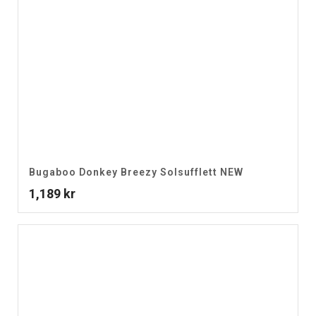
Bugaboo Donkey Breezy Solsufflett NEW
1,189
kr