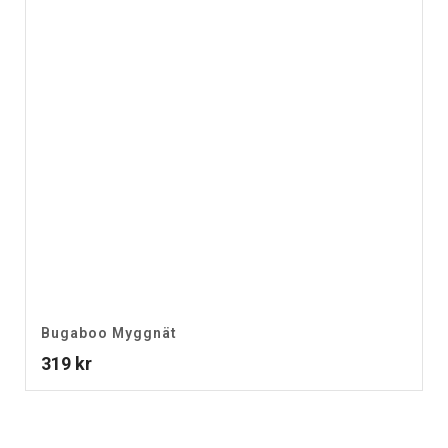
Bugaboo Myggnät
319
kr