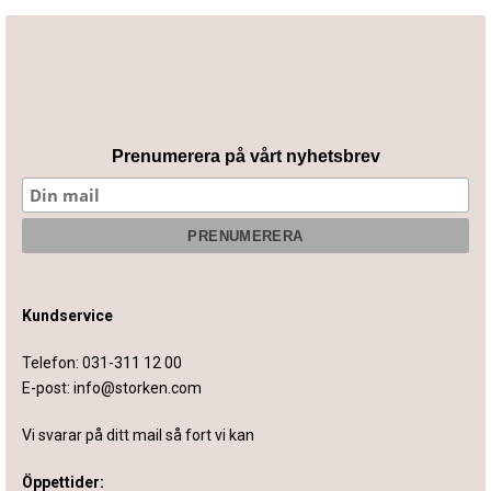
Prenumerera på vårt nyhetsbrev
Kundservice
Telefon:
031-311 12 00
E-post:
info@storken.com
Vi svarar på ditt mail så fort vi kan
Öppettider: