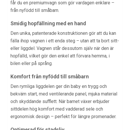
får du en premiumvagn som gör vardagen enklare –
från nyfödd till småbarn.
Smidig hopfällning med en hand
Den unika, patenterade konstruktionen gör att du kan
fälla ihop vagnen i ett enda steg – utan att ta bort sitt-
eller liggdel. Vagnen står dessutom själv när den är
hopfälld, vilket gör den enkel att förvara hemma, i
bilen eller på språng.
Komfort från nyfödd till småbarn
Den rymliga liggdelen ger din baby en trygg och
bekväm start, med ventilerande panel, mjuka material
och skyddande sufflett. När barnet växer erbjuder
sittdelen hög komfort med vadderad sele och
ergonomisk design – perfekt för längre promenader.
Optimerad för stadsliv