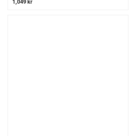
1,049
kr