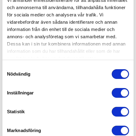
Vi använder enhetsidentifierare för att anpassa innehållet
och annonserna till användarna, tillhandahålla funktioner
för sociala medier och analysera vår trafik. Vi
vidarebefordrar även sådana identifierare och annan
information från din enhet till de sociala medier och
annons- och analysföretag som vi samarbetar med.
Dessa kan i sin tur kombinera informationen med annan
information som du har tillhandahållit eller som de har
samlat in när du har använt deras tjänster.
Samtyckesval
Nödvändig
Inställningar
Statistik
Marknadsföring