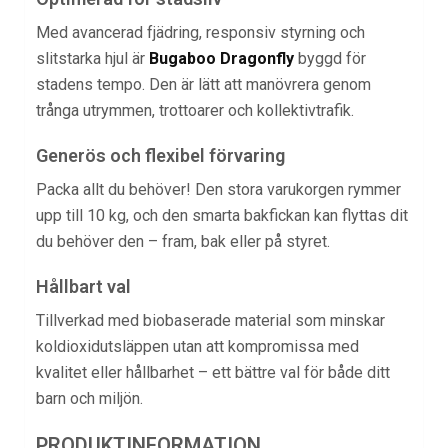
Med avancerad fjädring, responsiv styrning och
slitstarka hjul är
Bugaboo Dragonfly
byggd för
stadens tempo. Den är lätt att manövrera genom
trånga utrymmen, trottoarer och kollektivtrafik.
Generös och flexibel förvaring
Packa allt du behöver! Den stora varukorgen rymmer
upp till 10 kg, och den smarta bakfickan kan flyttas dit
du behöver den – fram, bak eller på styret.
Hållbart val
Tillverkad med biobaserade material som minskar
koldioxidutsläppen utan att kompromissa med
kvalitet eller hållbarhet – ett bättre val för både ditt
barn och miljön.
PRODUKTINFORMATION