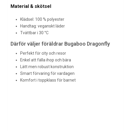
Material & skötsel
Klädsel: 100 % polyester
Handtag: veganskt läder
Tvättbar i 30 °C
Därför väljer föräldrar Bugaboo Dragonfly
Perfekt för city och resor
Enkel att fälla ihop och bära
Lätt men robust konstruktion
Smart förvaring för vardagen
Komfort i toppklass för barnet