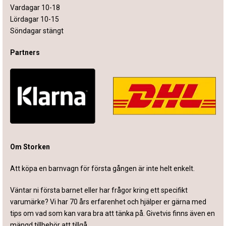
Vardagar 10-18
Lördagar 10-15
Söndagar stängt
Partners
Om Storken
Att köpa en barnvagn för första gången är inte helt enkelt.
Väntar ni första barnet eller har frågor kring ett specifikt
varumärke? Vi har 70 års erfarenhet och hjälper er gärna med
tips om vad som kan vara bra att tänka på. Givetvis finns även en
mängd tillbehör att tillgå.