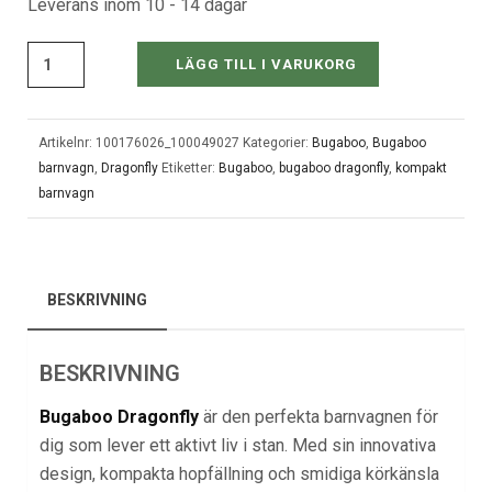
Leverans inom 10 - 14 dagar
LÄGG TILL I VARUKORG
Artikelnr:
100176026_100049027
Kategorier:
Bugaboo
,
Bugaboo
barnvagn
,
Dragonfly
Etiketter:
Bugaboo
,
bugaboo dragonfly
,
kompakt
barnvagn
BESKRIVNING
BESKRIVNING
Bugaboo Dragonfly
är den perfekta barnvagnen för
dig som lever ett aktivt liv i stan. Med sin innovativa
design, kompakta hopfällning och smidiga körkänsla