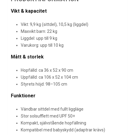
Vikt & kapacitet
Vikt: 9,9 kg (sittdel), 10,5 kg (liggdel)
Maxvikt barn: 22 kg
Liggdel: upp till 9 kg
Varukorg: upp till 10 kg
Mått & storlek
Hopfälld: ca 36 x 52 x 90 cm
Uppfälld: ca 106 x 52 x 104 cm
Styrets höjd: 98–105 cm
Funktioner
Vändbar sittdel med fullt liggläge
Stor solsufflett med UPF 50+
Kompakt, självstående hopfällning
Kompatibel med babyskydd (adaptrar krävs)