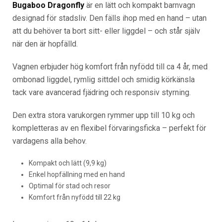
Bugaboo Dragonfly
är en lätt och kompakt barnvagn
designad för stadsliv. Den fälls ihop med en hand – utan
att du behöver ta bort sitt- eller liggdel – och står själv
när den är hopfälld.
Vagnen erbjuder hög komfort från nyfödd till ca 4 år, med
ombonad liggdel, rymlig sittdel och smidig körkänsla
tack vare avancerad fjädring och responsiv styrning.
Den extra stora varukorgen rymmer upp till 10 kg och
kompletteras av en flexibel förvaringsficka – perfekt för
vardagens alla behov.
Kompakt och lätt (9,9 kg)
Enkel hopfällning med en hand
Optimal för stad och resor
Komfort från nyfödd till 22 kg