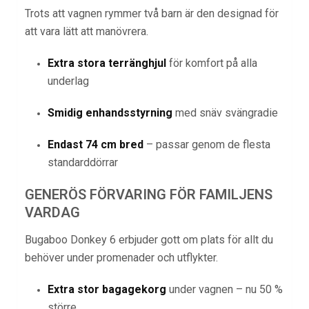
Trots att vagnen rymmer två barn är den designad för
att vara lätt att manövrera.
Extra stora terränghjul
för komfort på alla
underlag
Smidig enhandsstyrning
med snäv svängradie
Endast 74 cm bred
– passar genom de flesta
standarddörrar
GENERÖS FÖRVARING FÖR FAMILJENS
VARDAG
Bugaboo Donkey 6 erbjuder gott om plats för allt du
behöver under promenader och utflykter.
Extra stor bagagekorg
under vagnen – nu 50 %
större