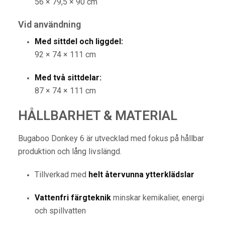
56 × 79,5 × 90 cm
Vid användning
Med sittdel och liggdel:
92 × 74 × 111 cm
Med två sittdelar:
87 × 74 × 111 cm
HÅLLBARHET & MATERIAL
Bugaboo Donkey 6 är utvecklad med fokus på hållbar
produktion och lång livslängd.
Tillverkad med
helt återvunna ytterklädslar
Vattenfri färgteknik
minskar kemikalier, energi
och spillvatten