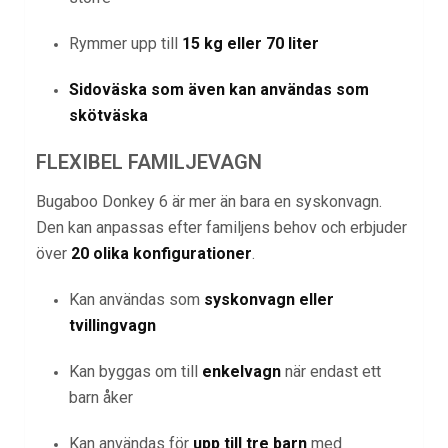
Rymmer upp till
15 kg eller 70 liter
Sidoväska som även kan användas som
skötväska
FLEXIBEL FAMILJEVAGN
Bugaboo Donkey 6 är mer än bara en syskonvagn.
Den kan anpassas efter familjens behov och erbjuder
över
20 olika konfigurationer
.
Kan användas som
syskonvagn eller
tvillingvagn
Kan byggas om till
enkelvagn
när endast ett
barn åker
Kan användas för
upp till tre barn
med