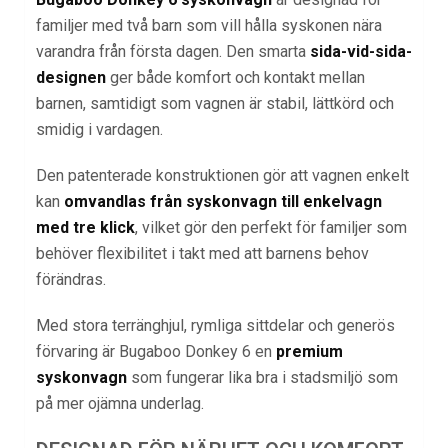
familjer med två barn som vill hålla syskonen nära
varandra från första dagen. Den smarta
sida-vid-sida-
designen
ger både komfort och kontakt mellan
barnen, samtidigt som vagnen är stabil, lättkörd och
smidig i vardagen.
Den patenterade konstruktionen gör att vagnen enkelt
kan
omvandlas från syskonvagn till enkelvagn
med tre klick
, vilket gör den perfekt för familjer som
behöver flexibilitet i takt med att barnens behov
förändras.
Med stora terränghjul, rymliga sittdelar och generös
förvaring är Bugaboo Donkey 6 en
premium
syskonvagn
som fungerar lika bra i stadsmiljö som
på mer ojämna underlag.