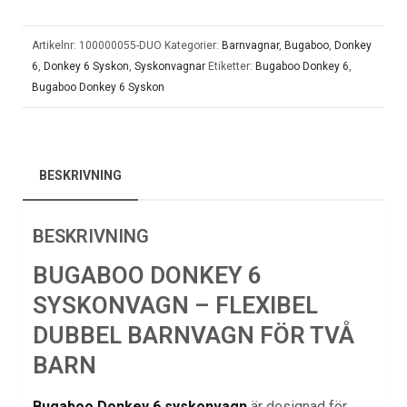
Artikelnr:
100000055-DUO
Kategorier:
Barnvagnar
,
Bugaboo
,
Donkey
6
,
Donkey 6 Syskon
,
Syskonvagnar
Etiketter:
Bugaboo Donkey 6
,
Bugaboo Donkey 6 Syskon
BESKRIVNING
BESKRIVNING
BUGABOO DONKEY 6
SYSKONVAGN – FLEXIBEL
DUBBEL BARNVAGN FÖR TVÅ
BARN
Bugaboo Donkey 6 syskonvagn
är designad för