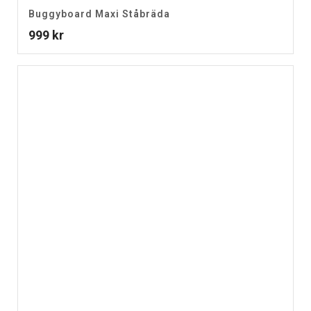
Buggyboard Maxi Ståbräda
999
kr