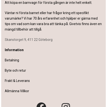
Att köpa en barnvagn för första gången är inte helt enkelt.
Väntar ni första barnet eller har frågor kring ett specifikt
varumärke? Vi har 70 års erfarenhet och hjälper er gärna med
tips om vad som kan vara bra att tänka på. Givetvis finns även en
mängd tillbehör att tillgå.
Skanstorget 9, 411 22 Göteborg
Information
Betalning
Byte och retur
Frakt & Leverans
Allmänna Villkor