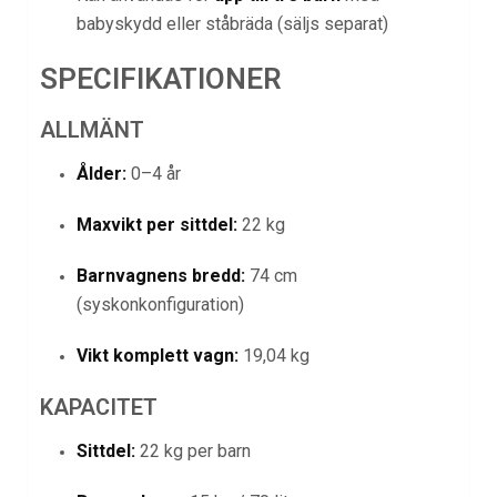
babyskydd eller ståbräda (säljs separat)
SPECIFIKATIONER
ALLMÄNT
Ålder:
0–4 år
Maxvikt per sittdel:
22 kg
Barnvagnens bredd:
74 cm
(syskonkonfiguration)
Vikt komplett vagn:
19,04 kg
KAPACITET
Sittdel:
22 kg per barn