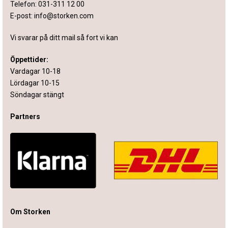
Telefon:
031-311 12 00
E-post:
info@storken.com
Vi svarar på ditt mail så fort vi kan
Öppettider:
Vardagar 10-18
Lördagar 10-15
Söndagar stängt
Partners
Om Storken