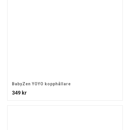
BabyZen YOYO kopphållare
349
kr