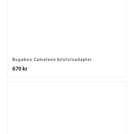
Bugaboo Cameleon bilstolsadapter
670
kr