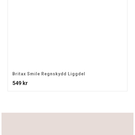
Britax Smile Regnskydd Liggdel
549
kr