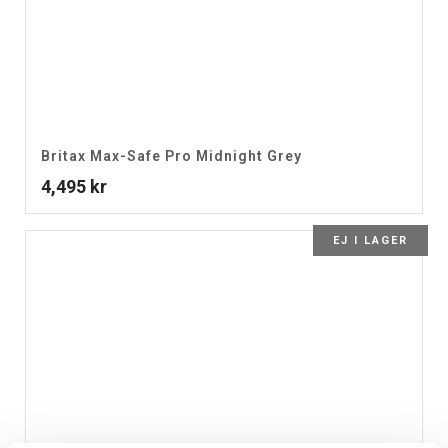
Britax Max-Safe Pro Midnight Grey
4,495
kr
EJ I LAGER