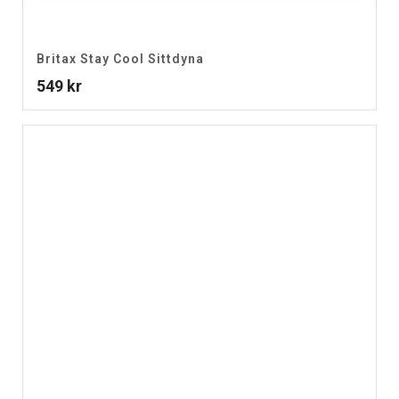
Britax Stay Cool Sittdyna
549
kr