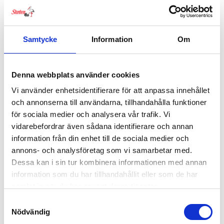
Samtycke
Information
Om
Denna webbplats använder cookies
Vi använder enhetsidentifierare för att anpassa innehållet
och annonserna till användarna, tillhandahålla funktioner
för sociala medier och analysera vår trafik. Vi
vidarebefordrar även sådana identifierare och annan
information från din enhet till de sociala medier och
annons- och analysföretag som vi samarbetar med.
Dessa kan i sin tur kombinera informationen med annan
Britax Baksätesspegel
information som du har tillhandahållit eller som de har
359
kr
samlat in när du har använt deras tjänster.
Samtyckesval
EJ I LAGER
Nödvändig