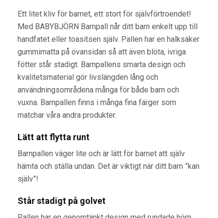
Ett litet kliv för barnet, ett stort för självförtroendet!
Med BABYBJÖRN Barnpall når ditt barn enkelt upp till
handfatet eller toasitsen själv. Pallen har en halksäker
gummimatta på ovansidan så att även blöta, ivriga
fötter står stadigt. Barnpallens smarta design och
kvalitetsmaterial gör livslängden lång och
användningsområdena många för både barn och
vuxna. Barnpallen finns i många fina färger som
matchar våra andra produkter.
Lätt att flytta runt
Barnpallen väger lite och är lätt för barnet att själv
hämta och ställa undan. Det är viktigt när ditt barn ”kan
själv”!
Står stadigt på golvet
Pallen har en genomtänkt design med rundade hörn