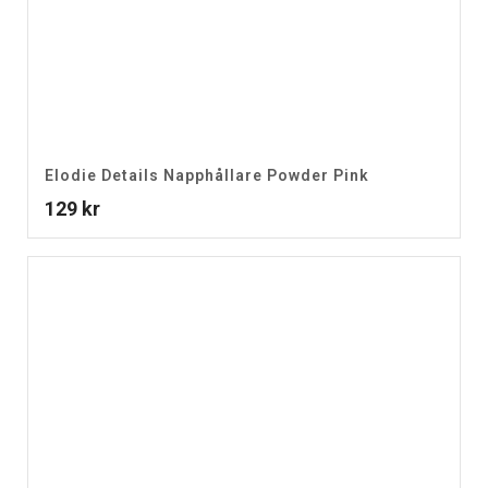
Elodie Details Napphållare Powder Pink
129
kr