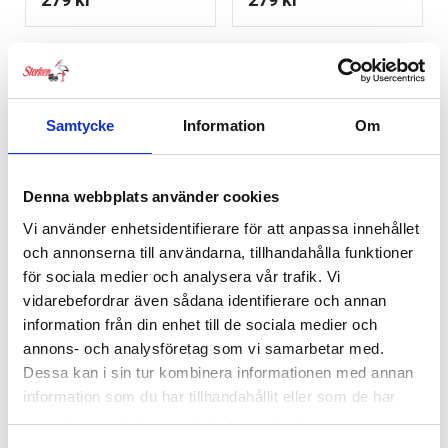
RELATERADE PRODUKTER
Samtycke
Information
Om
Denna webbplats använder cookies
Vi använder enhetsidentifierare för att anpassa innehållet
och annonserna till användarna, tillhandahålla funktioner
för sociala medier och analysera vår trafik. Vi
vidarebefordrar även sådana identifierare och annan
information från din enhet till de sociala medier och
annons- och analysföretag som vi samarbetar med.
Dessa kan i sin tur kombinera informationen med annan
information som du har tillhandahållit eller som de har
samlat in när du har använt deras tjänster.