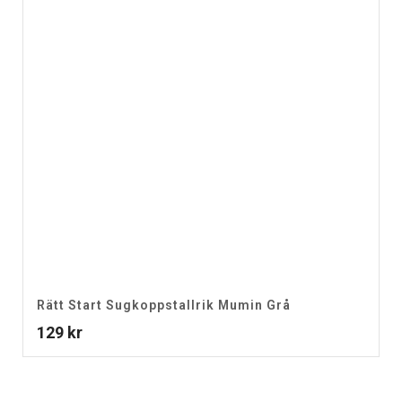
Rätt Start Sugkoppstallrik Mumin Grå
129
kr