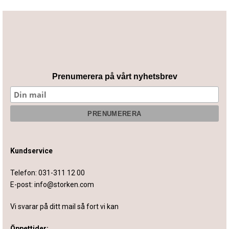
Prenumerera på vårt nyhetsbrev
Kundservice
Telefon:
031-311 12 00
E-post:
info@storken.com
Vi svarar på ditt mail så fort vi kan
Öppettider: