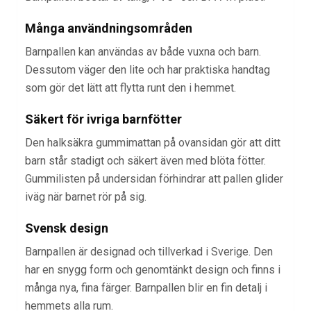
Många användningsområden
Barnpallen kan användas av både vuxna och barn.
Dessutom väger den lite och har praktiska handtag
som gör det lätt att flytta runt den i hemmet.
Säkert för ivriga barnfötter
Den halksäkra gummimattan på ovansidan gör att ditt
barn står stadigt och säkert även med blöta fötter.
Gummilisten på undersidan förhindrar att pallen glider
iväg när barnet rör på sig.
Svensk design
Barnpallen är designad och tillverkad i Sverige. Den
har en snygg form och genomtänkt design och finns i
många nya, fina färger. Barnpallen blir en fin detalj i
hemmets alla rum.