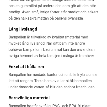
och en gummilist på undersidan som gör att den står
stadigt. Även små, ivriga fötter står stadigt och säkert
på den halksäkra mattan på pallens ovansida.
Lång livslängd
Barnpallen är tillverkad av kvalitetsmaterial med
mycket lång livslängd. När ditt barn inte längre
behöver barnpallen i badrummet kan den användas i
övriga hemmet av hela familjen i många år framöver.
Enkel att hålla ren
Barnpallen har rundade kanter och en blank yta som är
lätt att rengöra. Torka bara av eller skölj barnpallen
under rinnande vatten så blir den snabbt fräsch igen.
Barnvänliga material
Barnpallen består av tålig, PVC- och BPA-fri plast.