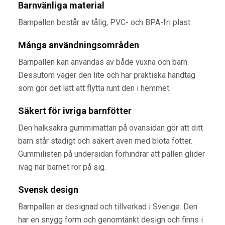
Barnvänliga material
Barnpallen består av tålig, PVC- och BPA-fri plast.
Många användningsområden
Barnpallen kan användas av både vuxna och barn.
Dessutom väger den lite och har praktiska handtag
som gör det lätt att flytta runt den i hemmet.
Säkert för ivriga barnfötter
Den halksäkra gummimattan på ovansidan gör att ditt
barn står stadigt och säkert även med blöta fötter.
Gummilisten på undersidan förhindrar att pallen glider
iväg när barnet rör på sig.
Svensk design
Barnpallen är designad och tillverkad i Sverige. Den
har en snygg form och genomtänkt design och finns i