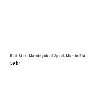
Rätt Start Matningsked 2pack Mumin Blå
59
kr