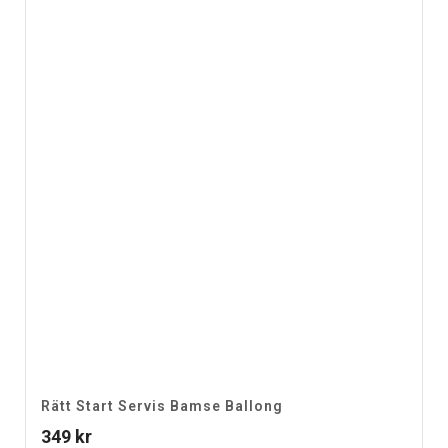
Rätt Start Servis Bamse Ballong
349
kr