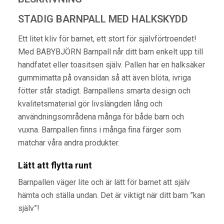
STADIG BARNPALL MED HALKSKYDD
Ett litet kliv för barnet, ett stort för självförtroendet!
Med BABYBJÖRN Barnpall når ditt barn enkelt upp till
handfatet eller toasitsen själv. Pallen har en halksäker
gummimatta på ovansidan så att även blöta, ivriga
fötter står stadigt. Barnpallens smarta design och
kvalitetsmaterial gör livslängden lång och
användningsområdena många för både barn och
vuxna. Barnpallen finns i många fina färger som
matchar våra andra produkter.
Lätt att flytta runt
Barnpallen väger lite och är lätt för barnet att själv
hämta och ställa undan. Det är viktigt när ditt barn ”kan
själv”!