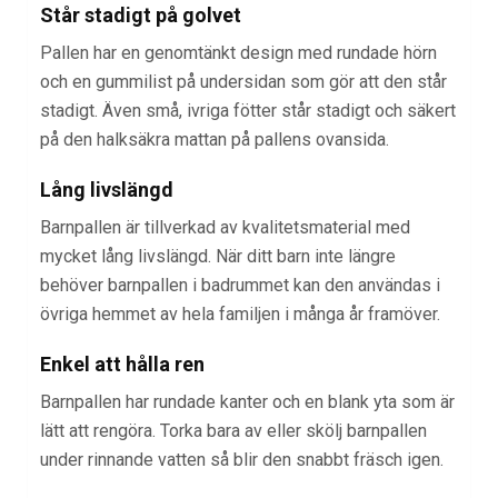
Står stadigt på golvet
Pallen har en genomtänkt design med rundade hörn
och en gummilist på undersidan som gör att den står
stadigt. Även små, ivriga fötter står stadigt och säkert
på den halksäkra mattan på pallens ovansida.
Lång livslängd
Barnpallen är tillverkad av kvalitetsmaterial med
mycket lång livslängd. När ditt barn inte längre
behöver barnpallen i badrummet kan den användas i
övriga hemmet av hela familjen i många år framöver.
Enkel att hålla ren
Barnpallen har rundade kanter och en blank yta som är
lätt att rengöra. Torka bara av eller skölj barnpallen
under rinnande vatten så blir den snabbt fräsch igen.