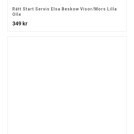
Rätt Start Servis Elsa Beskow Visor/Mors Lilla
Olle
349
kr