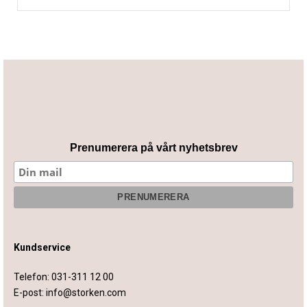
Prenumerera på vårt nyhetsbrev
Kundservice
Telefon:
031-311 12 00
E-post:
info@storken.com