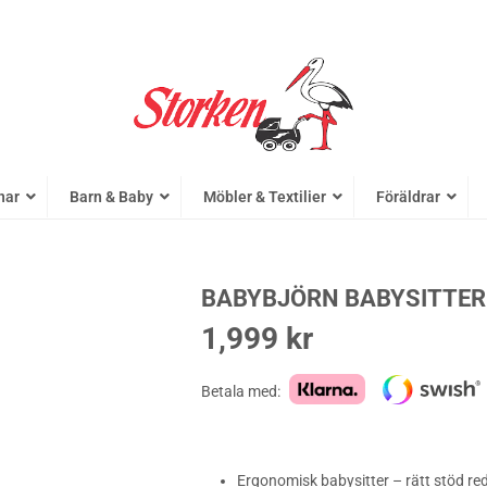
nar
Barn & Baby
Möbler & Textilier
Föräldrar
BABYBJÖRN BABYSITTER
1,999
kr
Betala med:
Ergonomisk babysitter – rätt stöd re