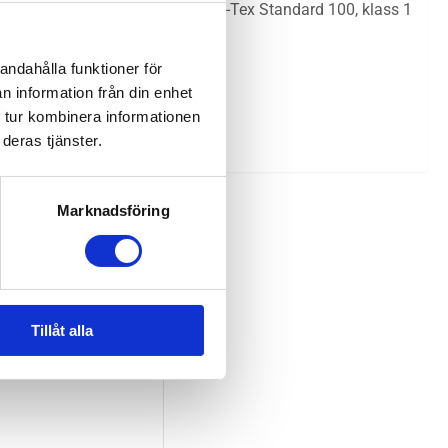
liga ämnen och godkänd enligt Öko-Tex Standard 100, klass 1
andahålla funktioner för
n information från din enhet
 tur kombinera informationen
deras tjänster.
Marknadsföring
Tillåt alla