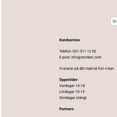
Kundservice
Telefon:
031-311 12 00
E-post:
info@storken.com
Vi svarar på ditt mail så fort vi kan
Öppettider:
Vardagar 10-18
Lördagar 10-15
Söndagar stängt
Partners