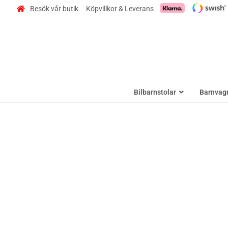
Besök vår butik
Köpvillkor & Leverans
Bilbarnstolar
Barnvag