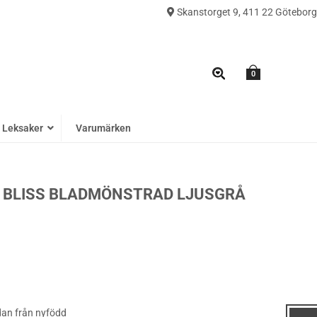
Skanstorget 9, 411 22 Göteborg
0
Leksaker
Varumärken
 BLISS BLADMÖNSTRAD LJUSGRÅ
dan från nyfödd