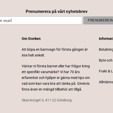
Prenumerera på vårt nyhetsbrev
Om Storken
Informa
Att köpa en barnvagn för första gången är
Betalnin
inte helt enkelt.
Byte och
Väntar ni första barnet eller har frågor kring
Frakt & 
ett specifikt varumärke? Vi har 70 års
erfarenhet och hjälper er gärna med tips om
Allmänna
vad som kan vara bra att tänka på. Givetvis
finns även en mängd tillbehör att tillgå.
Skanstorget 9, 411 22 Göteborg