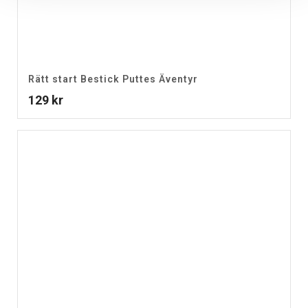
Rätt start Bestick Puttes Äventyr
129
kr