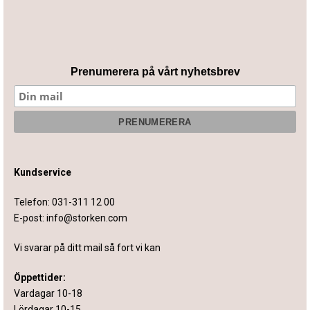
Prenumerera på vårt nyhetsbrev
Kundservice
Telefon:
031-311 12 00
E-post:
info@storken.com
Vi svarar på ditt mail så fort vi kan
Öppettider:
Vardagar 10-18
Lördagar 10-15