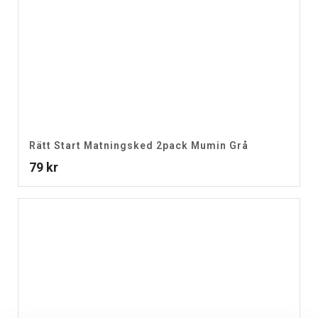
Rätt Start Matningsked 2pack Mumin Grå
79
kr