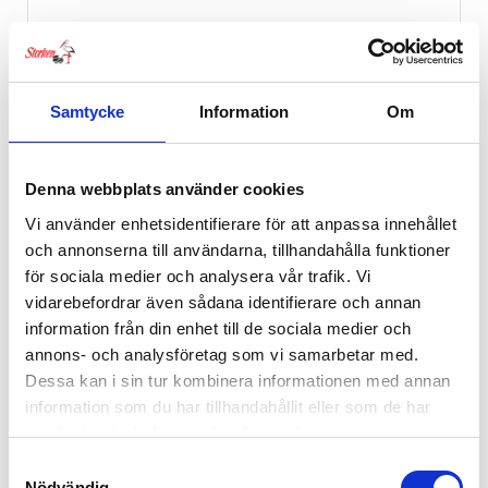
Samtycke
Information
Om
Denna webbplats använder cookies
Vi använder enhetsidentifierare för att anpassa innehållet
och annonserna till användarna, tillhandahålla funktioner
för sociala medier och analysera vår trafik. Vi
vidarebefordrar även sådana identifierare och annan
information från din enhet till de sociala medier och
annons- och analysföretag som vi samarbetar med.
Dessa kan i sin tur kombinera informationen med annan
information som du har tillhandahållit eller som de har
Rätt Start Matningsked 2pack Mumin Blå
samlat in när du har använt deras tjänster.
59
kr
Samtyckesval
Nödvändig