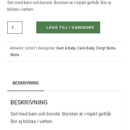
Set med kam och borste. Borsten är i mjukt gethår. Bör ej
blötas i vatten.
LÄGG TILL I VARUKORG
Artikelnr:
620671
Kategorier:
Barn & Baby
,
Carlo Baby
,
Övrigt Sköta
,
Sköta
BESKRIVNING
BESKRIVNING
Set med kam och borste. Borsten är i mjukt gethår.
Bör ej blötas i vatten.