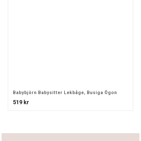
Babybjörn Babysitter Lekbåge, Busiga Ögon
519
kr