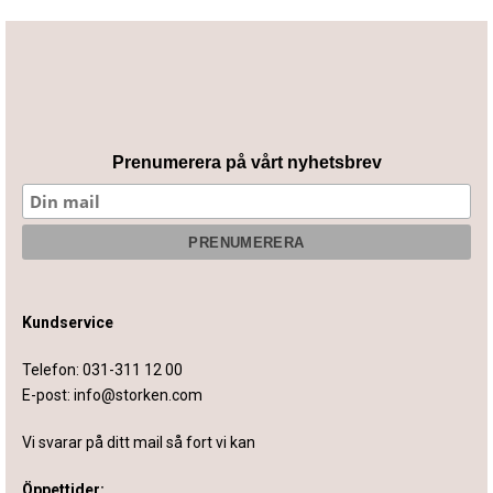
Prenumerera på vårt nyhetsbrev
Kundservice
Telefon:
031-311 12 00
E-post:
info@storken.com
Vi svarar på ditt mail så fort vi kan
Öppettider: