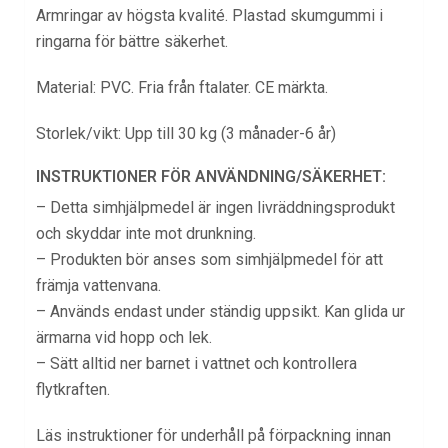
Armringar av högsta kvalité. Plastad skumgummi i
ringarna för bättre säkerhet.
Material: PVC. Fria från ftalater. CE märkta.
Storlek/vikt: Upp till 30 kg (3 månader-6 år)
INSTRUKTIONER FÖR ANVÄNDNING/SÄKERHET:
– Detta simhjälpmedel är ingen livräddningsprodukt
och skyddar inte mot drunkning.
– Produkten bör anses som simhjälpmedel för att
främja vattenvana.
– Används endast under ständig uppsikt. Kan glida ur
ärmarna vid hopp och lek.
– Sätt alltid ner barnet i vattnet och kontrollera
flytkraften.
Läs instruktioner för underhåll på förpackning innan