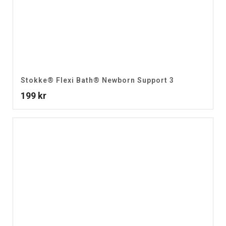
Stokke® Flexi Bath® Newborn Support 3
199
kr