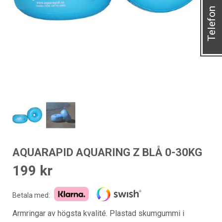
Telefon
AQUARAPID AQUARING Z BLÅ 0-30KG
199
kr
Betala med:
Armringar av högsta kvalité. Plastad skumgummi i