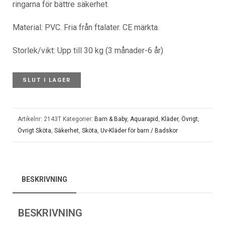
ringarna för bättre säkerhet.
Material: PVC. Fria från ftalater. CE märkta.
Storlek/vikt: Upp till 30 kg (3 månader-6 år)
SLUT I LAGER
Artikelnr:
2143T
Kategorier:
Barn & Baby
,
Aquarapid
,
Kläder
,
Övrigt
,
Övrigt Sköta
,
Säkerhet
,
Sköta
,
Uv-Kläder för barn / Badskor
BESKRIVNING
BESKRIVNING