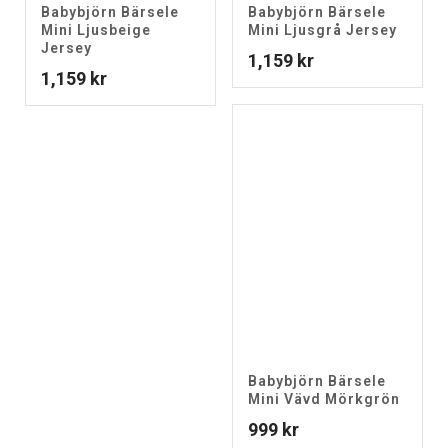
Babybjörn Bärsele
Babybjörn Bärsele
Mini Ljusbeige
Mini Ljusgrå Jersey
Jersey
1,159
kr
1,159
kr
Babybjörn Bärsele
Mini Vävd Mörkgrön
999
kr