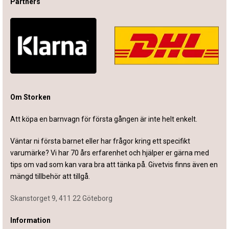
Partners
Om Storken
Att köpa en barnvagn för första gången är inte helt enkelt.
Väntar ni första barnet eller har frågor kring ett specifikt
varumärke? Vi har 70 års erfarenhet och hjälper er gärna med
tips om vad som kan vara bra att tänka på. Givetvis finns även en
mängd tillbehör att tillgå.
Skanstorget 9, 411 22 Göteborg
Information