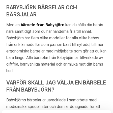
BABYBJÖRN BÄRSELAR OCH
BÄRSJALAR
Med en
bärsele från Babybjörn
kan du hålla din bebis
nära samtidigt som du har händerna fria till annat.
Babybjörn har flera olika modeller för alla olika behov-
från enkla modeller som passar bäst till nyfödd, till mer
ergonomiska bärselar med midjebälte som gör att du kan
bära länge. Alla bärselar från Babybjörn är tillverkade av
giftfria, barnvänliga material och är mjuka mot ditt barns
hud.
VARFÖR SKALL JAG VÄLJA EN BÄRSELE
FRÅN BABYBJÖRN?
Babybjörns bärselar är utvecklade i samarbete med
medicinska specialister och dem är designade för att