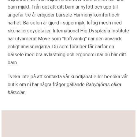
barn mjukt. Från det att ditt barn är nyfött och upp till
ungefär tre år erbjuder bärsele Harmony komfort och
närhet. Bärselen är gjord i supermjuk, luftig mesh med
sköna jerseydetaljer. International Hip Dysplasia Institute
har utvärderat Move som ”höftvänlig” när den används
enligt anvisningarna. Du som förälder får därför en
bärsele med bra avlastning och ergonomi när du bär ditt
barn.
Tveka inte på att kontakta vår kundtjänst eller besöka vår
butik om ni har några frågor gällande
Babybjörns olika
bärselar
.