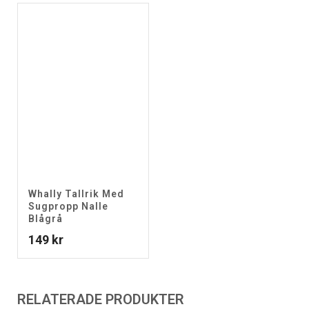
Whally Tallrik Med
Sugpropp Nalle
Blågrå
149
kr
RELATERADE PRODUKTER