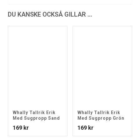
DU KANSKE OCKSÅ GILLAR …
Whally Tallrik Erik
Whally Tallrik Erik
Med Sugpropp Sand
Med Sugpropp Grön
169
kr
169
kr