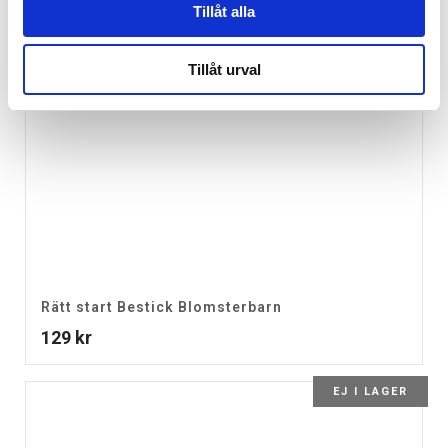
Tillåt alla
Tillåt urval
Rätt start Bestick Blomsterbarn
129
kr
EJ I LAGER