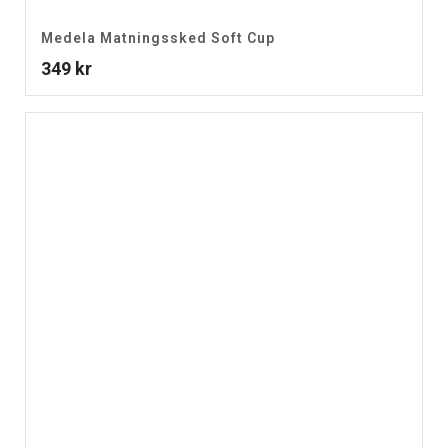
Medela Matningssked Soft Cup
349
kr