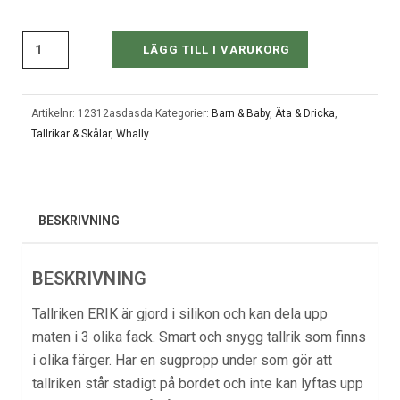
LÄGG TILL I VARUKORG
Artikelnr:
12312asdasda
Kategorier:
Barn & Baby
,
Äta & Dricka
,
Tallrikar & Skålar
,
Whally
BESKRIVNING
BESKRIVNING
Tallriken ERIK är gjord i silikon och kan dela upp
maten i 3 olika fack. Smart och snygg tallrik som finns
i olika färger. Har en sugpropp under som gör att
tallriken står stadigt på bordet och inte kan lyftas upp