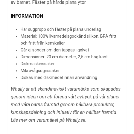
av barnet. Fäster på hårda plana ytor.
INFORMATION
Har sugpropp och fäster på plana underlag
Material: 100%
livsmedelsgodkänd
silikon, BPA fritt
och fritt från kemikalier
Går ej sönder om den tappas i golvet
Dimensioner: 20 cm diameter, 2,5 cm hög kant
Diskmaskinssäker
Mikrovågsugnssäker
Diskas med diskmedel innan användning
Whally är ett skandinaviskt varumärke som skapades
genom idéen om att förena vårt avtryck på vår planet
med våra barns framtid genom hållbara produkter,
kunskapsdelning och initiativ för en hållbar framtid.
Läs mer om varumäket på Whally.se.