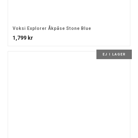
Voksi Explorer Åkpåse Stone Blue
1,799
kr
EJ I LAGER