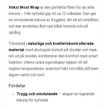
Voksi Wool Wrap
är den perfekta filten för de allra
minsta – från nyfödd upp till ca 12 månader. Den ger
en omslutande känsla av trygghet, likt att bli omhållen,
och kan användas året runt både hemma och på
språng.
Tillverkad i
naturliga och kvalitetskontrollerade
material
, med ekologisk bomull på utsidan och mjuk
ren ull på insidan, kombinerar den komfort med smart
funktion. Ullens unika egenskaper hjälper till att
reglera temperaturen, leda bort fukt och hålla ditt barn
lagom varmt och torrt.
Fördelar
Trygg och omslutande
– skapar en lugnande
känsla för nyfödda.