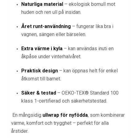
Naturliga material
– ekologisk bomull mot
huden och ren ull på insidan.
Året runt-användning
– fungerar lika bra i
vagnen, sängen eller bärselen.
Extra värme i kyla
– kan användas inuti en
åkpåse under vinterhalvåret.
Praktisk design
– kan öppnas helt för enkel
åtkomst till barnet.
Säker & testad
– OEKO-TEX® Standard 100
klass 1-certifierad och säkerhetstestad.
En mångsidig
ullwrap för nyfödda
, som kombinerar
värme, komfort och trygghet – perfekt för alla
årstider.