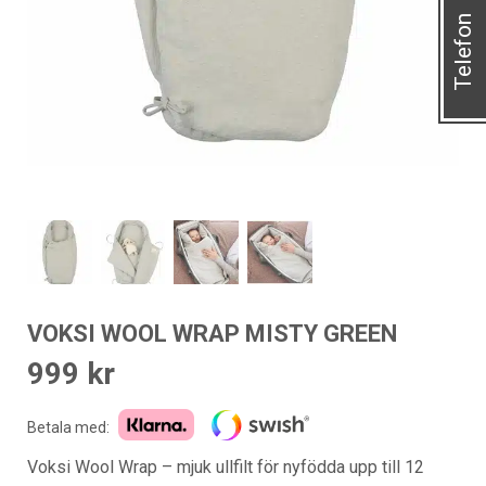
Telefon
VOKSI WOOL WRAP MISTY GREEN
999
kr
Betala med:
Voksi Wool Wrap – mjuk ullfilt för nyfödda upp till 12