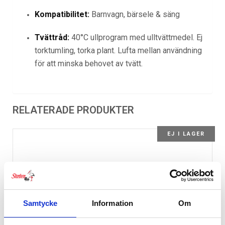
Kompatibilitet:
Barnvagn, bärsele & säng
Tvättråd:
40°C ullprogram med ulltvättmedel. Ej
torktumling, torka plant. Lufta mellan användning
för att minska behovet av tvätt.
RELATERADE PRODUKTER
EJ I LAGER
Samtycke
Information
Om