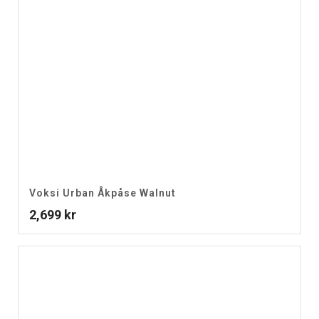
Voksi Urban Åkpåse Walnut
2,699
kr