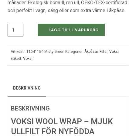
månader. Ekologisk bomull, ren ull, OEKO-TEX-certifierad
och perfekt i vagn, säng eller som extra värme i åkpåse
LÄGG TILL I VARUKORG
Artikelnr:
11041154-Misty-Green
Kategorier:
Åkpåsar
,
Filtar
,
Voksi
Etikett:
Voksi
BESKRIVNING
BESKRIVNING
VOKSI WOOL WRAP – MJUK
ULLFILT FÖR NYFÖDDA