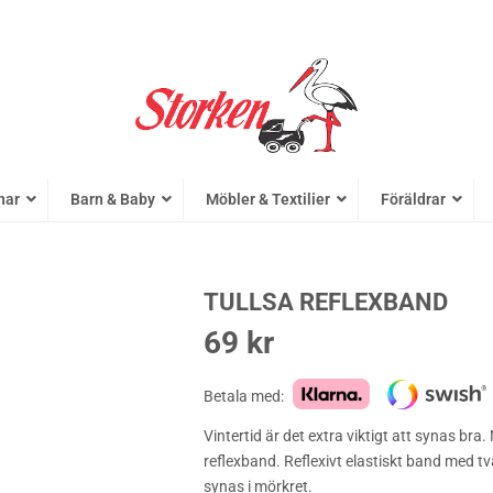
nar
Barn & Baby
Möbler & Textilier
Föräldrar
TULLSA REFLEXBAND
69
kr
Betala med:
Vintertid är det extra viktigt att synas br
reflexband. Reflexivt elastiskt band med t
synas i mörkret.