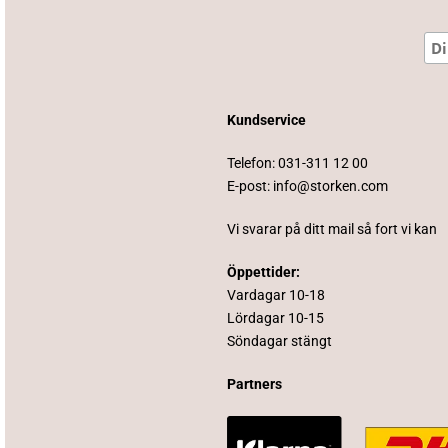
Kundservice
Telefon:
031-311 12 00
E-post:
info@storken.com
Vi svarar på ditt mail så fort vi kan
Öppettider:
Vardagar 10-18
Lördagar 10-15
Söndagar stängt
Partners