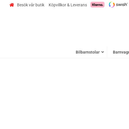
Besök vår butik
Köpvillkor & Leverans
Bilbarnstolar
Barnvag