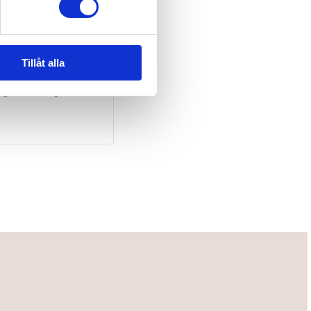
Tillåt alla
nga Sidebag