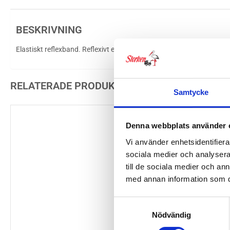
BESKRIVNING
Elastiskt reflexband. Reflexivt elastiskt band med två krokar som ka
RELATERADE PRODUKTER
Samtycke
Denna webbplats använder 
Vi använder enhetsidentifierar
sociala medier och analysera 
till de sociala medier och a
med annan information som du 
Samtyckesval
Nödvändig