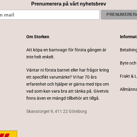
Prenumerera på vårt nyhetsbrev
Om Storken
Informa
Att köpa en barnvagn för första gången är
Betalnin
inte helt enkelt.
Byte och
Väntar ni första barnet eller har frågor kring
Frakt & 
ett specifikt varumärke? Vi har 70 års
erfarenhet och hjälper er gärna med tips om
Allmänna
vad som kan vara bra att tänka på. Givetvis
finns även en mängd tillbehör att tillgå.
Skanstorget 9, 411 22 Göteborg