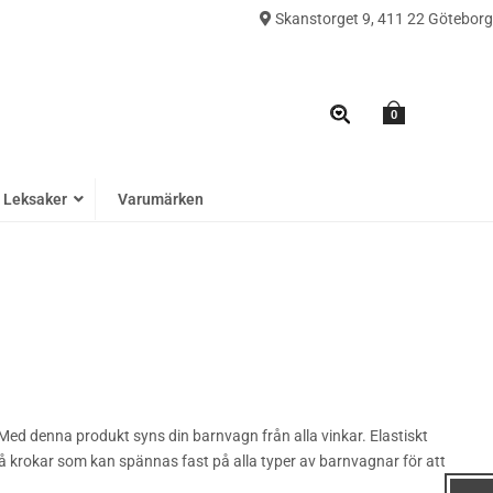
Skanstorget 9, 411 22 Göteborg
0
Leksaker
Varumärken
a. Med denna produkt syns din barnvagn från alla vinkar. Elastiskt
vå krokar som kan spännas fast på alla typer av barnvagnar för att