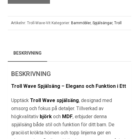
Artikelnr:
Troll-Wave-Vit
Kategorier:
Barnmöbler
,
Spjälsängar
,
Troll
BESKRIVNING
BESKRIVNING
Troll Wave Spjälsäng – Elegans och Funktion i Ett
Upptäck
Troll Wave spjälsäng
, designad med
omsorg och fokus på detaljer. Tillverkad av
högkvalitativ
björk
och
MDF
, erbjuder denna
spjälsäng både stil och funktion för ditt barn. De
graciöst krökta hörnen och topp linjerna ger en