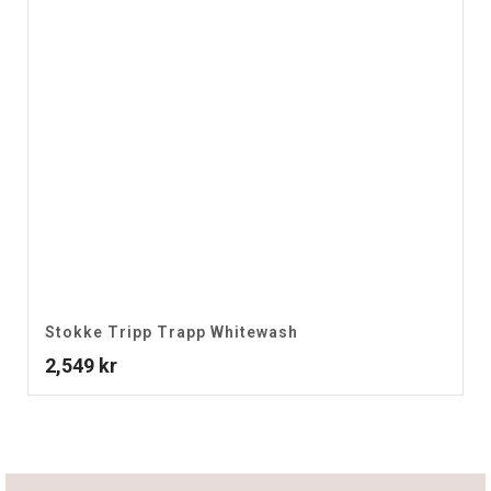
Stokke Tripp Trapp Whitewash
2,549
kr