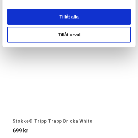
Tillåt alla
Tillåt urval
Stokke® Tripp Trapp Bricka White
699
kr