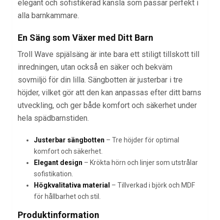
elegant och sofistikerad känsla som passar perfekt i
alla barnkammare.
En Säng som Växer med Ditt Barn
Troll Wave spjälsäng är inte bara ett stiligt tillskott till
inredningen, utan också en säker och bekväm
sovmiljö för din lilla. Sängbotten är justerbar i tre
höjder, vilket gör att den kan anpassas efter ditt barns
utveckling, och ger både komfort och säkerhet under
hela spädbarnstiden.
Justerbar sängbotten
– Tre höjder för optimal
komfort och säkerhet.
Elegant design
– Krökta hörn och linjer som utstrålar
sofistikation.
Högkvalitativa material
– Tillverkad i björk och MDF
för hållbarhet och stil.
Produktinformation