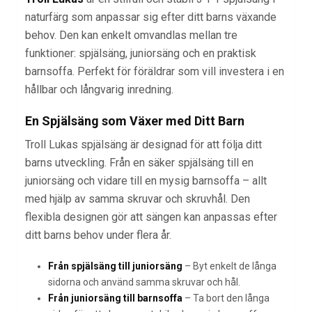
naturfärg som anpassar sig efter ditt barns växande
behov. Den kan enkelt omvandlas mellan tre
funktioner: spjälsäng, juniorsäng och en praktisk
barnsoffa. Perfekt för föräldrar som vill investera i en
hållbar och långvarig inredning.
En Spjälsäng som Växer med Ditt Barn
Troll Lukas spjälsäng är designad för att följa ditt
barns utveckling. Från en säker spjälsäng till en
juniorsäng och vidare till en mysig barnsoffa – allt
med hjälp av samma skruvar och skruvhål. Den
flexibla designen gör att sängen kan anpassas efter
ditt barns behov under flera år.
Från spjälsäng till juniorsäng
– Byt enkelt de långa
sidorna och använd samma skruvar och hål.
Från juniorsäng till barnsoffa
– Ta bort den långa