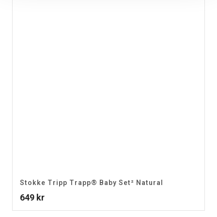
Stokke Tripp Trapp® Baby Set² Natural
649
kr