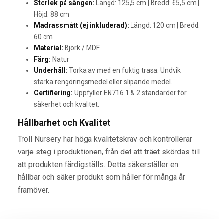
Storlek på sängen:
Längd: 125,5 cm | Bredd: 65,5 cm |
Höjd: 88 cm
Madrassmått (ej inkluderad):
Längd: 120 cm | Bredd:
60 cm
Material:
Björk / MDF
Färg:
Natur
Underhåll:
Torka av med en fuktig trasa. Undvik
starka rengöringsmedel eller slipande medel.
Certifiering:
Uppfyller EN716 1 & 2 standarder för
säkerhet och kvalitet.
Hållbarhet och Kvalitet
Troll Nursery har höga kvalitetskrav och kontrollerar
varje steg i produktionen, från det att träet skördas till
att produkten färdigställs. Detta säkerställer en
hållbar och säker produkt som håller för många år
framöver.