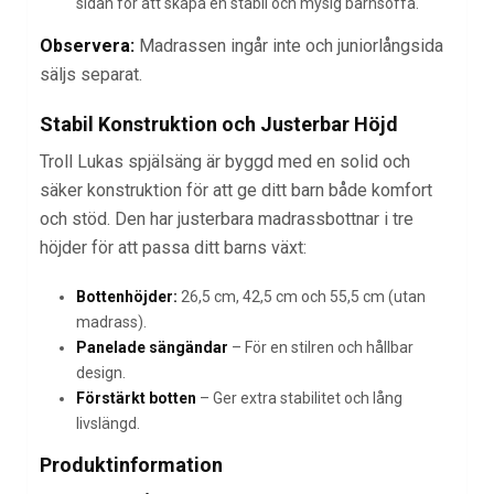
sidan för att skapa en stabil och mysig barnsoffa.
Observera:
Madrassen ingår inte och juniorlångsida
säljs separat.
Stabil Konstruktion och Justerbar Höjd
Troll Lukas spjälsäng är byggd med en solid och
säker konstruktion för att ge ditt barn både komfort
och stöd. Den har justerbara madrassbottnar i tre
höjder för att passa ditt barns växt:
Bottenhöjder:
26,5 cm, 42,5 cm och 55,5 cm (utan
madrass).
Panelade sängändar
– För en stilren och hållbar
design.
Förstärkt botten
– Ger extra stabilitet och lång
livslängd.
Produktinformation