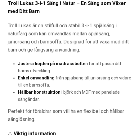
Troll Lukas 3-i-1 Säng i Natur – En Säng som Växer
med Ditt Barn
Troll Lukas är en stilfull och stabil 3-i-1 spjälsäng i
naturfärg som kan omvandlas mellan spjälsäng,
juniorsäng och barnsoffa. Designad för att växa med ditt
barn och ge långvarig användning.
Justera höjden på madrassbotten
för att passa ditt
barns utveckling.
Enkel omvandling
från spjälsäng till juniorsäng och vidare
till en barnsoffa.
Hållbar konstruktion
i björk och MDF med panelade
sängändar.
Perfekt för föräldrar som vill ha en flexibel och hållbar
sänglösning.
⚠️
Viktig information