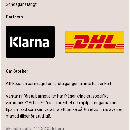
Söndagar stängt
Partners
Om Storken
Att köpa en barnvagn för första gången är inte helt enkelt.
Väntar ni första barnet eller har frågor kring ett specifikt
varumärke? Vi har 70 års erfarenhet och hjälper er gärna med
tips om vad som kan vara bra att tänka på. Givetvis finns även en
mängd tillbehör att tillgå.
Skanstorget 9, 411 22 Göteborg