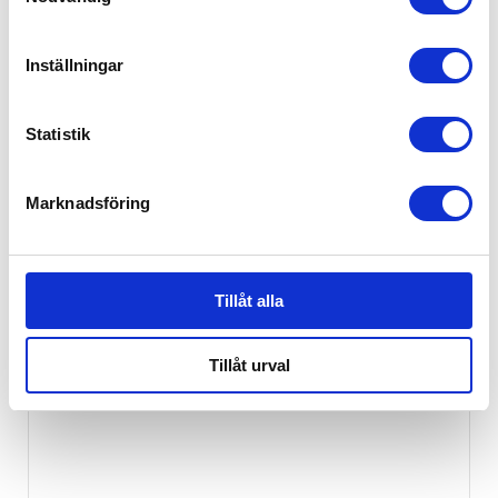
Inställningar
Statistik
Marknadsföring
Stokke Tripp Trapp Serene Pink
2,549
kr
Tillåt alla
Tillåt urval