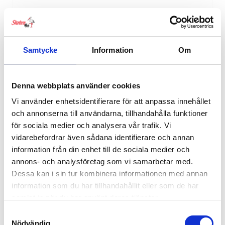
RELATERADE PRODUKTER
Samtycke
Information
Om
Denna webbplats använder cookies
Vi använder enhetsidentifierare för att anpassa innehållet
och annonserna till användarna, tillhandahålla funktioner
för sociala medier och analysera vår trafik. Vi
vidarebefordrar även sådana identifierare och annan
information från din enhet till de sociala medier och
annons- och analysföretag som vi samarbetar med.
Dessa kan i sin tur kombinera informationen med annan
information som du har tillhandahållit eller som de har
samlat in när du har använt deras tjänster.
Samtyckesval
Nödvändig