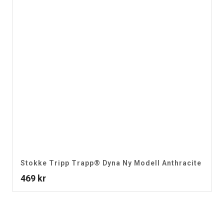
Stokke Tripp Trapp® Dyna Ny Modell Anthracite
469
kr