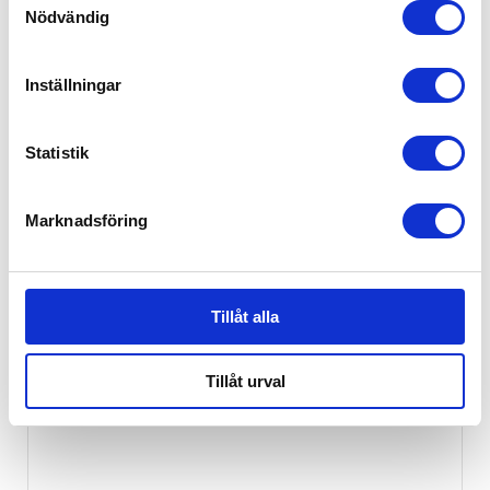
Nödvändig
Inställningar
Statistik
Marknadsföring
Space babies Baby Bed Blocks
199
kr
Tillåt alla
Tillåt urval