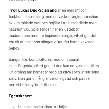
Troll Lukas Duo-Spjälsäng
är en elegant och
funktionell spjälsäng med en vacker färgkombination
av vita målade ytor och spjälor i trä behandlade med
naturligt vax. Spjälsängen har en justerbar
madrassbas med tre höjdinställningar, vilket gör det
enkelt att anpassa sängen efter ditt barns växande
behov.
Sängen kan kompletteras med en separat
juniorlångsida, vilket gör att den kan omvandlas till en
juniorsäng när barnet är redo att kliva i och ur sin säng
själv. Den ger en lång användningstid och passar
perfekt från nyfödd till junior.
Egenskaper:
Justerbar madrassbas i tre höjder