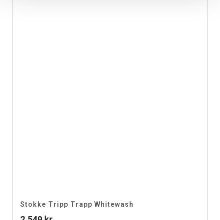
Stokke Tripp Trapp Whitewash
2,549
kr