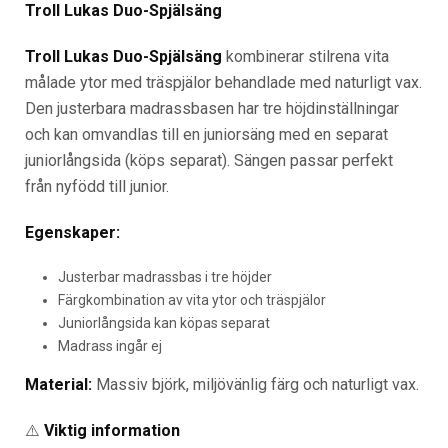
Troll Lukas Duo-Spjälsäng
Troll Lukas Duo-Spjälsäng
kombinerar stilrena vita
målade ytor med träspjälor behandlade med naturligt vax.
Den justerbara madrassbasen har tre höjdinställningar
och kan omvandlas till en juniorsäng med en separat
juniorlångsida (köps separat). Sängen passar perfekt
från nyfödd till junior.
Egenskaper:
Justerbar madrassbas i tre höjder
Färgkombination av vita ytor och träspjälor
Juniorlångsida kan köpas separat
Madrass ingår ej
Material:
Massiv björk, miljövänlig färg och naturligt vax.
⚠️
Viktig information