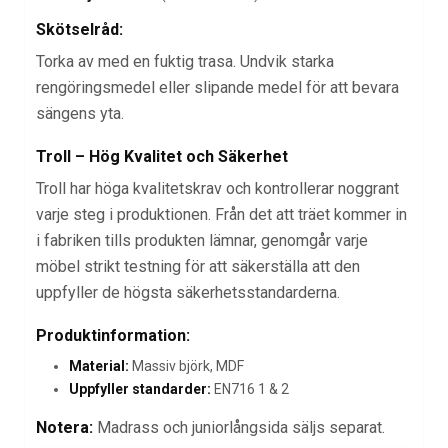
Skötselråd:
Torka av med en fuktig trasa. Undvik starka
rengöringsmedel eller slipande medel för att bevara
sängens yta.
Troll – Hög Kvalitet och Säkerhet
Troll har höga kvalitetskrav och kontrollerar noggrant
varje steg i produktionen. Från det att träet kommer in
i fabriken tills produkten lämnar, genomgår varje
möbel strikt testning för att säkerställa att den
uppfyller de högsta säkerhetsstandarderna.
Produktinformation:
Material:
Massiv björk, MDF
Uppfyller standarder:
EN716 1 & 2
Notera:
Madrass och juniorlångsida säljs separat.