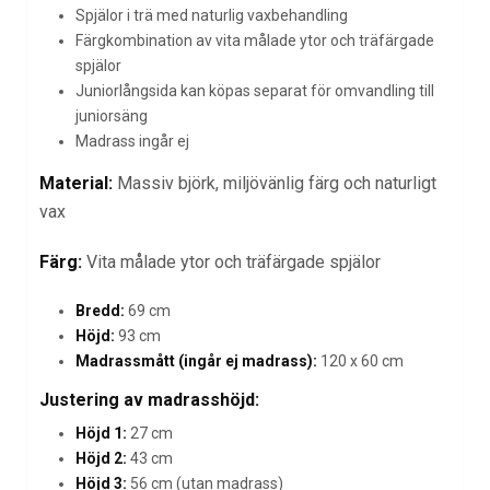
Spjälor i trä med naturlig vaxbehandling
Färgkombination av vita målade ytor och träfärgade
spjälor
Juniorlångsida kan köpas separat för omvandling till
juniorsäng
Madrass ingår ej
Material:
Massiv björk, miljövänlig färg och naturligt
vax
Färg:
Vita målade ytor och träfärgade spjälor
Bredd:
69 cm
Höjd:
93 cm
Madrassmått (ingår ej madrass):
120 x 60 cm
Justering av madrasshöjd:
Höjd 1:
27 cm
Höjd 2:
43 cm
Höjd 3:
56 cm (utan madrass)