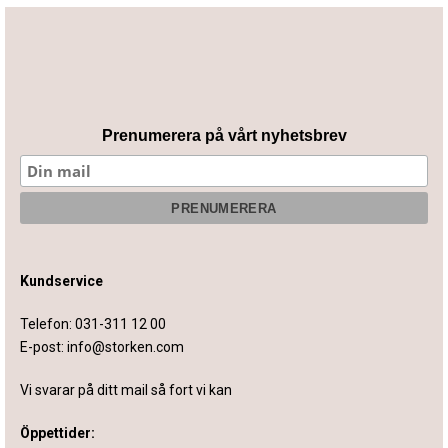
Prenumerera på vårt nyhetsbrev
Kundservice
Telefon:
031-311 12 00
E-post:
info@storken.com
Vi svarar på ditt mail så fort vi kan
Öppettider: