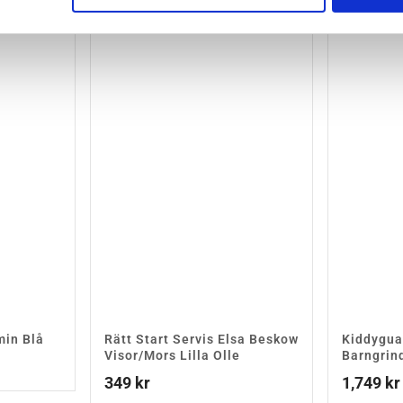
min Blå
Rätt Start Servis Elsa Beskow
Kiddygua
Visor/Mors Lilla Olle
Barngrin
349
kr
1,749
kr