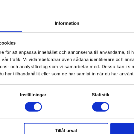
Information
cookies
e för att anpassa innehållet och annonserna till användarna, tillh
vår trafik. Vi vidarebefordrar även sådana identifierare och anna
nnons- och analysföretag som vi samarbetar med. Dessa kan i sin
har tillhandahållit eller som de har samlat in när du har använt 
pany
Sebra Underlägg Elefant Grå
Inställningar
Statistik
iends
169
kr
Tillåt urval