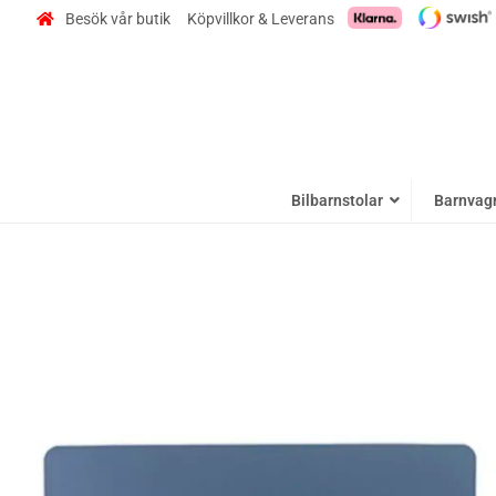
Besök vår butik
Köpvillkor & Leverans
Bilbarnstolar
Barnvag