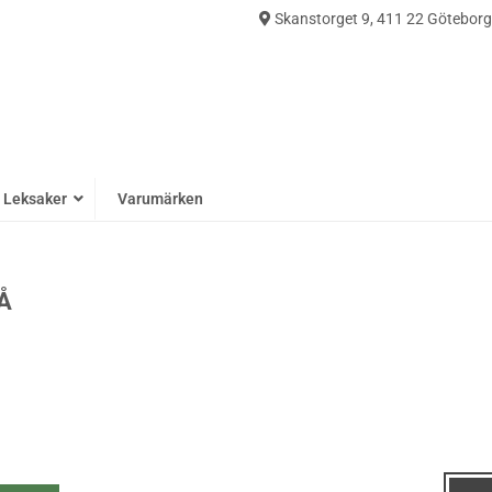
Skanstorget 9, 411 22 Göteborg
0
Leksaker
Varumärken
Å