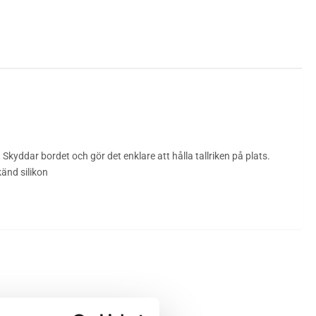
kyddar bordet och gör det enklare att hålla tallriken på plats.
känd silikon