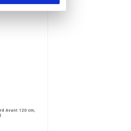
rd Avant 120 cm,
d