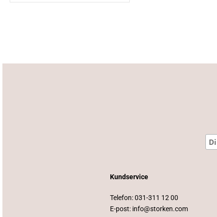
Kundservice
Telefon:
031-311 12 00
E-post:
info@storken.com