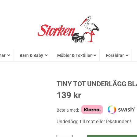
nar
Barn & Baby
Möbler & Textilier
Föräldrar
TINY TOT UNDERLÄGG BL
139
kr
Betala med:
Underlägg till mat eller lekstunden!