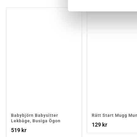
Babybjörn Babysitter
Rätt Start Mugg Mu
Lekbåge, Busiga Ögon
129
kr
519
kr