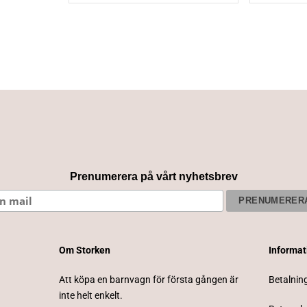
Prenumerera på vårt nyhetsbrev
Om Storken
Informa
Att köpa en barnvagn för första gången är
Betalnin
inte helt enkelt.