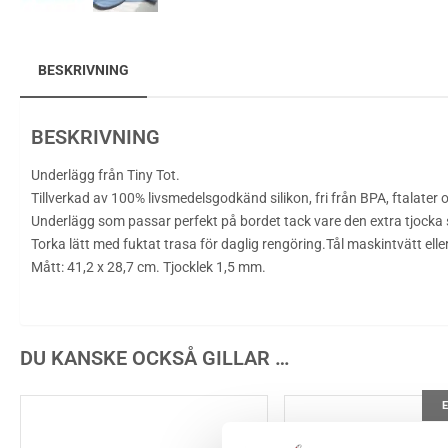
BESKRIVNING
BESKRIVNING
Underlägg från Tiny Tot.
Tillverkad av 100% livsmedelsgodkänd silikon, fri från BPA, ftalater
Underlägg som passar perfekt på bordet tack vare den extra tjocka si
Torka lätt med fuktat trasa för daglig rengöring.Tål maskintvätt ell
Mått: 41,2 x 28,7 cm. Tjocklek 1,5 mm.
DU KANSKE OCKSÅ GILLAR …