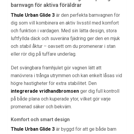
barnvagn för aktiva föräldrar
Thule Urban Glide 3
är den perfekta barnvagnen för
dig som vill kombinera en aktiv livsstil med komfort
och funktion i vardagen. Med sin lätta design, stora
luftfyllda däck och suveräna fjädring ger den en mjuk
och stabil åktur – oavsett om du promenerar i stan
eller rör dig på tuffare underlag.
Det svängbara framhjulet gör vagnen lätt att
manövrera i trånga utrymmen och kan enkelt låsas vid
högre hastigheter för extra stabilitet. Den
integrerade vridhandbromsen
ger dig full kontroll
på både plana och kuperade ytor, vilket gör varje
promenad säker och bekväm.
Komfort och smart design
Thule Urban Glide 3
är byggd för att ge både barn