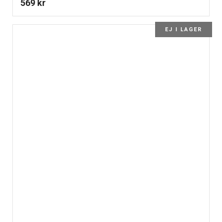
569
kr
EJ I LAGER