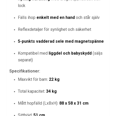
lock
Fälls ihop
enkelt med en hand
och står själv
Reflexdetaljer för synlighet och säkerhet
5-punkts vadderad sele med magnetspänne
Kompatibel med
liggdel och babyskydd
(säljs
separat)
Specifikationer:
Maxvikt för barn:
22 kg
Total kapacitet:
34 kg
Mått hopfälld (LxBxH):
88 x 58 x 31 cm
Sitthöjd:
51 cm