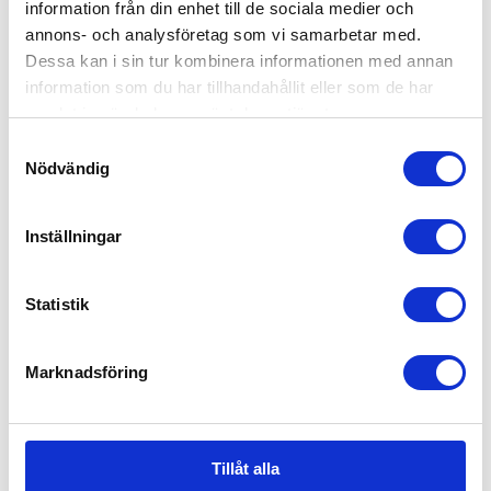
information från din enhet till de sociala medier och
annons- och analysföretag som vi samarbetar med.
Dessa kan i sin tur kombinera informationen med annan
information som du har tillhandahållit eller som de har
samlat in när du har använt deras tjänster.
Samtyckesval
Nödvändig
Inställningar
Statistik
Marknadsföring
Tillåt alla