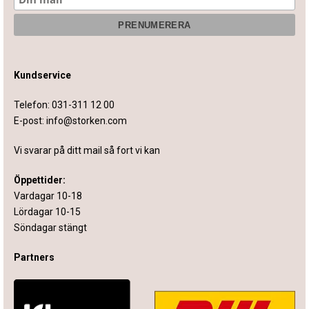
Kundservice
Telefon:
031-311 12 00
E-post:
info@storken.com
Vi svarar på ditt mail så fort vi kan
Öppettider:
Vardagar 10-18
Lördagar 10-15
Söndagar stängt
Partners