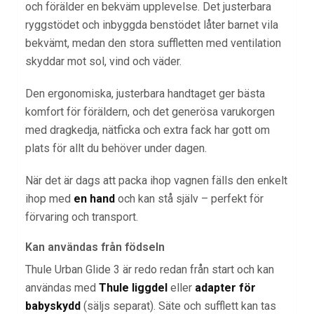
och förälder en bekväm upplevelse. Det justerbara
ryggstödet och inbyggda benstödet låter barnet vila
bekvämt, medan den stora suffletten med ventilation
skyddar mot sol, vind och väder.
Den ergonomiska, justerbara handtaget ger bästa
komfort för föräldern, och det generösa varukorgen
med dragkedja, nätficka och extra fack har gott om
plats för allt du behöver under dagen.
När det är dags att packa ihop vagnen fälls den enkelt
ihop med
en hand
och kan stå själv – perfekt för
förvaring och transport.
Kan användas från födseln
Thule Urban Glide 3 är redo redan från start och kan
användas med
Thule liggdel
eller
adapter för
babyskydd
(säljs separat). Säte och sufflett kan tas