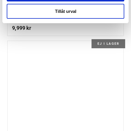
Tillåt urval
Thule Urban Glide 4-Wheel Beige
9,999
kr
EJ I LAGER