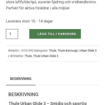
stora luftfyllda hjul, suverän fjädring och vridhandbroms.
Perfekt för aktiva föräldrar i alla miljöer.
Leverans inom 10 - 14 dagar
LÄGG TILL I VARUKORG
Artikelnr:
10101992
Kategorier:
Thule
,
Thule Barnvagn
,
Urban Glide 3
/ 4
Etiketter:
Thule
,
Thule Urban Glide 3
BESKRIVNING
BESKRIVNING
Thule Urban Glide 3 – Smidig och sportig