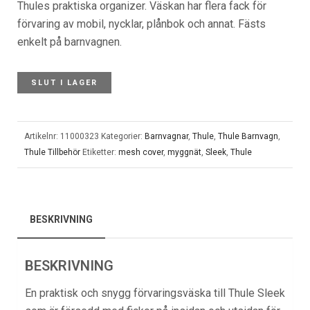
Thules praktiska organizer. Väskan har flera fack för
förvaring av mobil, nycklar, plånbok och annat. Fästs
enkelt på barnvagnen.
SLUT I LAGER
Artikelnr:
11000323
Kategorier:
Barnvagnar
,
Thule
,
Thule Barnvagn
,
Thule Tillbehör
Etiketter:
mesh cover
,
myggnät
,
Sleek
,
Thule
BESKRIVNING
BESKRIVNING
En praktisk och snygg förvaringsväska till Thule Sleek