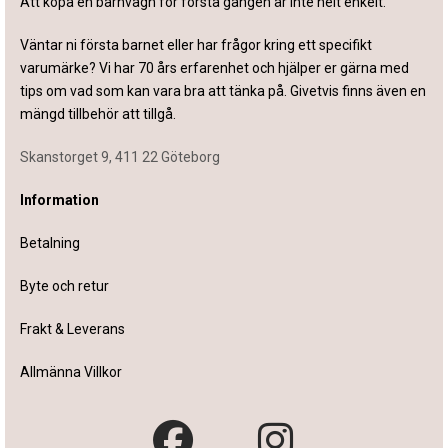
Att köpa en barnvagn för första gången är inte helt enkelt.
Väntar ni första barnet eller har frågor kring ett specifikt
varumärke? Vi har 70 års erfarenhet och hjälper er gärna med
tips om vad som kan vara bra att tänka på. Givetvis finns även en
mängd tillbehör att tillgå.
Skanstorget 9, 411 22 Göteborg
Information
Betalning
Byte och retur
Frakt & Leverans
Allmänna Villkor