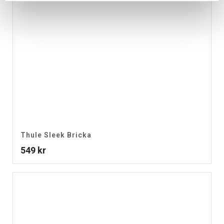
Thule Sleek Bricka
549
kr