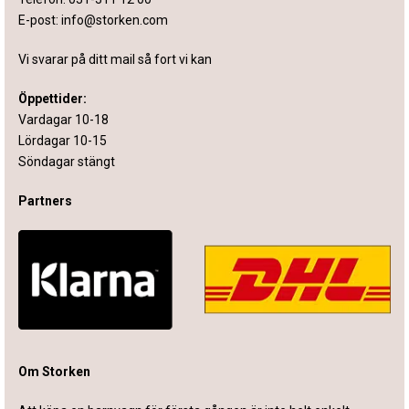
E-post:
info@storken.com
Vi svarar på ditt mail så fort vi kan
Öppettider:
Vardagar 10-18
Lördagar 10-15
Söndagar stängt
Partners
Om Storken