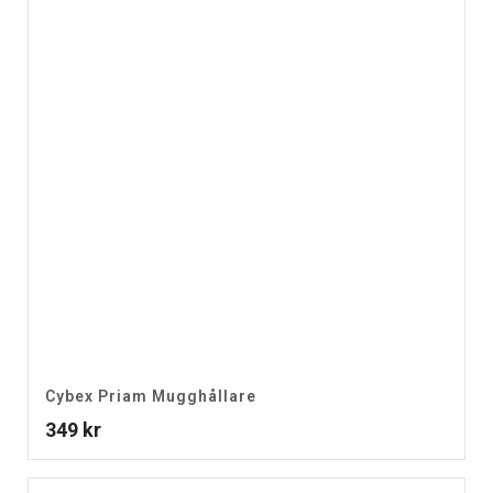
Cybex Priam Mugghållare
349
kr