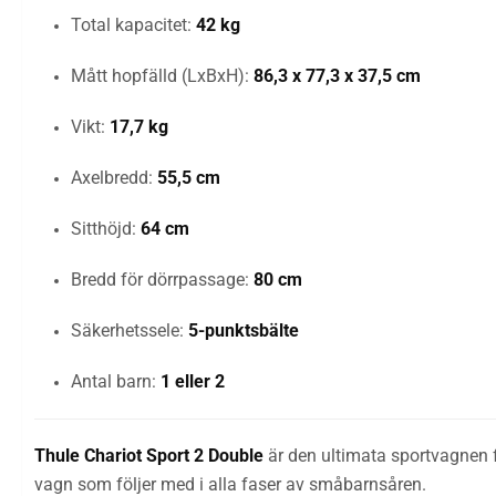
Total kapacitet:
42 kg
Mått hopfälld (LxBxH):
86,3 x 77,3 x 37,5 cm
Vikt:
17,7 kg
Axelbredd:
55,5 cm
Sitthöjd:
64 cm
Bredd för dörrpassage:
80 cm
Säkerhetssele:
5-punktsbälte
Antal barn:
1 eller 2
Thule Chariot Sport 2 Double
är den ultimata sportvagnen fö
vagn som följer med i alla faser av småbarnsåren.