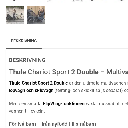
BESKRIVNING
BESKRIVNING
Thule Chariot Sport 2 Double – Multiv
Thule Chariot Sport 2 Double
är den ultimata multivagnen fö
löpvagn och skidvagn
(terräng- och skidkit säljs separat) 
Med den smarta
FlipWing-funktionen
växlar du snabbt mel
vagnen till cykeln.
För två barn – från nyfödd till småbarn