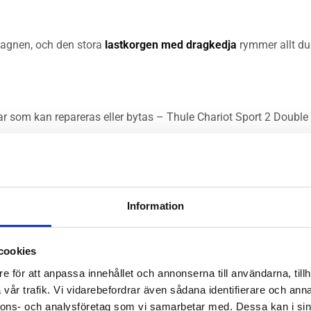
 vagnen, och den stora
lastkorgen med dragkedja
rymmer allt du 
ar som kan repareras eller bytas – Thule Chariot Sport 2 Double 
idåkning
Information
cookies
e för att anpassa innehållet och annonserna till användarna, tillh
vår trafik. Vi vidarebefordrar även sådana identifierare och anna
nnons- och analysföretag som vi samarbetar med. Dessa kan i sin