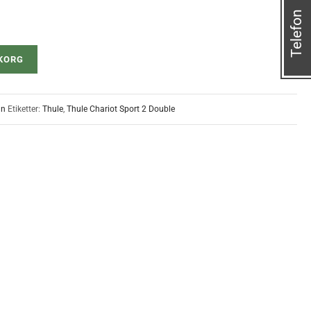
Telefon
UKORG
gn
Etiketter:
Thule
,
Thule Chariot Sport 2 Double