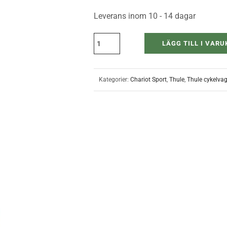
Leverans inom 10 - 14 dagar
LÄGG TILL I VAR
Kategorier:
Chariot Sport
,
Thule
,
Thule cykelva