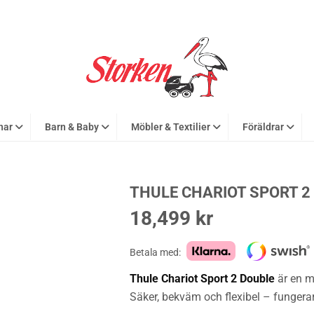
nar
Barn & Baby
Möbler & Textilier
Föräldrar
THULE CHARIOT SPORT 2
18,499
kr
Betala med:
Thule Chariot Sport 2 Double
är en m
Säker, bekväm och flexibel – funger