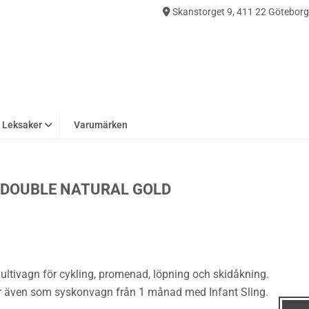
Skanstorget 9, 411 22 Göteborg
0
Leksaker
Varumärken
 DOUBLE NATURAL GOLD
ultivagn för cykling, promenad, löpning och skidåkning.
ar även som syskonvagn från 1 månad med Infant Sling.