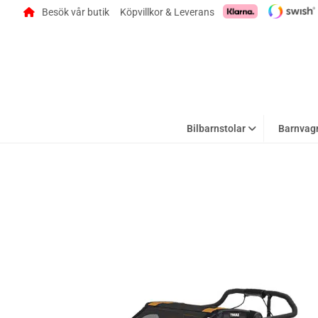
Besök vår butik
Köpvillkor & Leverans
Bilbarnstolar
Barnvag