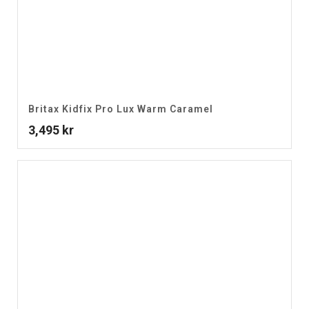
Britax Kidfix Pro Lux Warm Caramel
3,495
kr