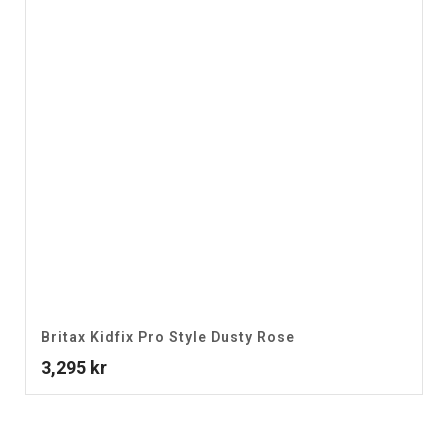
Britax Kidfix Pro Style Dusty Rose
3,295
kr