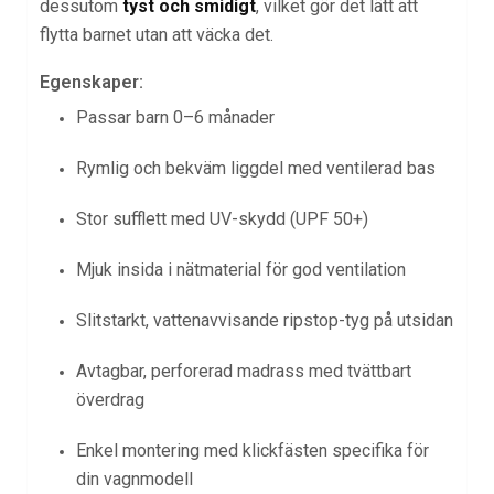
dessutom
tyst och smidigt
, vilket gör det lätt att
flytta barnet utan att väcka det.
Egenskaper:
Passar barn 0–6 månader
Rymlig och bekväm liggdel med ventilerad bas
Stor sufflett med UV-skydd (UPF 50+)
Mjuk insida i nätmaterial för god ventilation
Slitstarkt, vattenavvisande ripstop-tyg på utsidan
Avtagbar, perforerad madrass med tvättbart
överdrag
Enkel montering med klickfästen specifika för
din vagnmodell