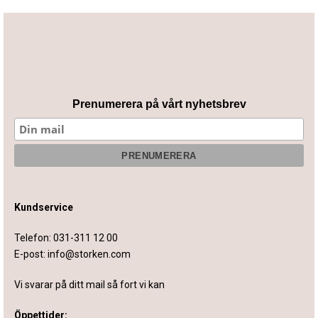
Prenumerera på vårt nyhetsbrev
Kundservice
Telefon:
031-311 12 00
E-post:
info@storken.com
Vi svarar på ditt mail så fort vi kan
Öppettider: