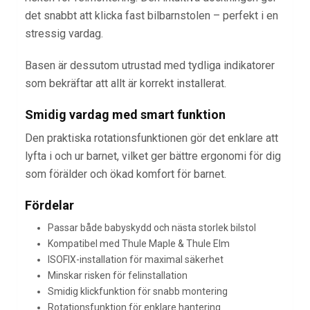
det snabbt att klicka fast bilbarnstolen – perfekt i en
stressig vardag.
Basen är dessutom utrustad med tydliga indikatorer
som bekräftar att allt är korrekt installerat.
Smidig vardag med smart funktion
Den praktiska rotationsfunktionen gör det enklare att
lyfta i och ur barnet, vilket ger bättre ergonomi för dig
som förälder och ökad komfort för barnet.
Fördelar
Passar både babyskydd och nästa storlek bilstol
Kompatibel med Thule Maple & Thule Elm
ISOFIX-installation för maximal säkerhet
Minskar risken för felinstallation
Smidig klickfunktion för snabb montering
Rotationsfunktion för enklare hantering