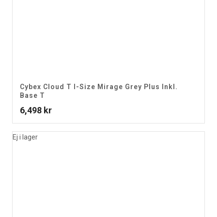
Cybex Cloud T I-Size Mirage Grey Plus Inkl.
Base T
6,498
kr
Ej i lager