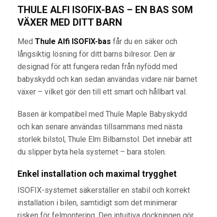
THULE ALFI ISOFIX-BAS – EN BAS SOM
VÄXER MED DITT BARN
Med
Thule Alfi ISOFIX-bas
får du en säker och
långsiktig lösning för ditt barns bilresor. Den är
designad för att fungera redan från nyfödd med
babyskydd och kan sedan användas vidare när barnet
växer – vilket gör den till ett smart och hållbart val.
Basen är kompatibel med Thule Maple Babyskydd
och kan senare användas tillsammans med nästa
storlek bilstol, Thule Elm Bilbarnstol. Det innebär att
du slipper byta hela systemet – bara stolen.
Enkel installation och maximal trygghet
ISOFIX-systemet säkerställer en stabil och korrekt
installation i bilen, samtidigt som det minimerar
risken för felmontering. Den intuitiva dockningen gör