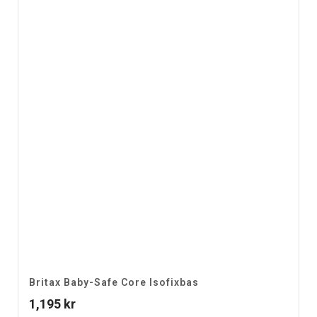
Britax Baby-Safe Core Isofixbas
1,195
kr