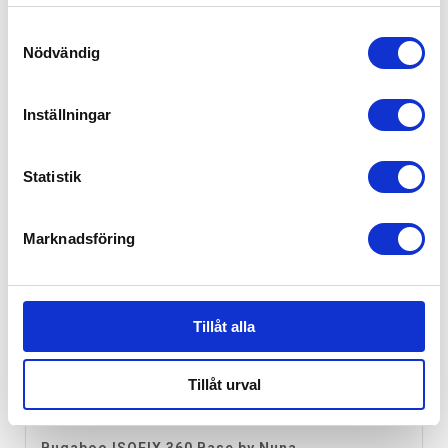
samlat in när du har använt deras tjänster.
Samtyckesval
Nödvändig
Inställningar
Statistik
Marknadsföring
Tillåt alla
Tillåt urval