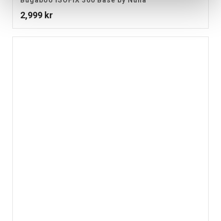
Bugaboo ISOFIX 360 Base by Nuna
2,999
kr