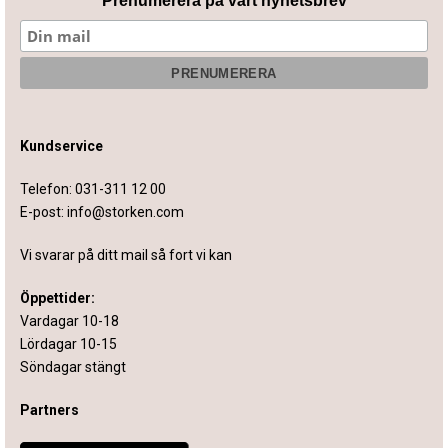
Prenumerera på vårt nyhetsbrev
Kundservice
Telefon:
031-311 12 00
E-post:
info@storken.com
Vi svarar på ditt mail så fort vi kan
Öppettider:
Vardagar 10-18
Lördagar 10-15
Söndagar stängt
Partners