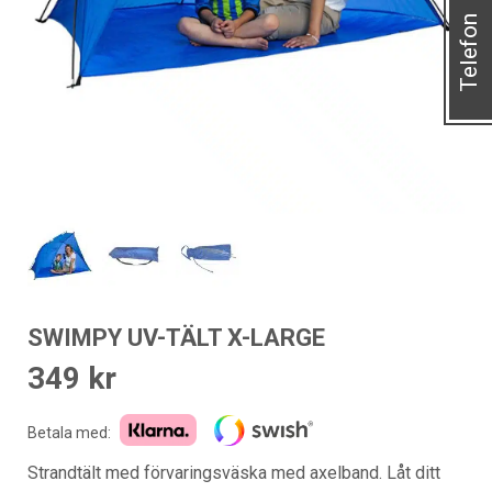
Telefon
SWIMPY UV-TÄLT X-LARGE
349
kr
Betala med:
Strandtält med förvaringsväska med axelband. Låt ditt