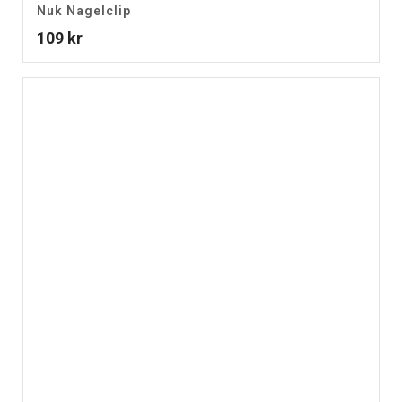
Nuk Nagelclip
109
kr