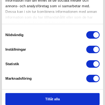
information från din enhet till de sociala medier och
annons- och analysföretag som vi samarbetar med.
Dessa kan i sin tur kombinera informationen med annan
information som du har tillhandahållit eller som de har
samlat in när du har använt deras tjänster.
Samtyckesval
Nödvändig
Inställningar
Statistik
Marknadsföring
Tillåt alla