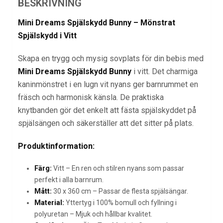
BESKRIVNING
Mini Dreams Spjälskydd Bunny – Mönstrat
Spjälskydd i Vitt
Skapa en trygg och mysig sovplats för din bebis med
Mini Dreams Spjälskydd Bunny
i vitt. Det charmiga
kaninmönstret i en lugn vit nyans ger barnrummet en
fräsch och harmonisk känsla. De praktiska
knytbanden gör det enkelt att fästa spjälskyddet på
spjälsängen och säkerställer att det sitter på plats.
Produktinformation:
Färg:
Vitt – En ren och stilren nyans som passar
perfekt i alla barnrum.
Mått:
30 x 360 cm – Passar de flesta spjälsängar.
Material:
Yttertyg i 100% bomull och fyllning i
polyuretan – Mjuk och hållbar kvalitet.