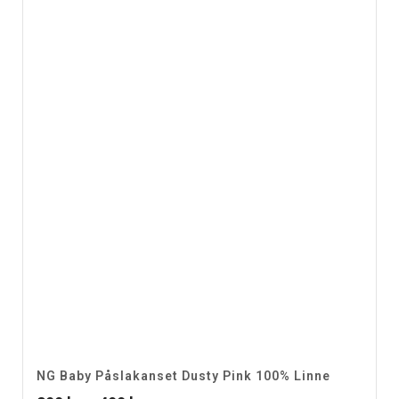
NG Baby Påslakanset Dusty Pink 100% Linne