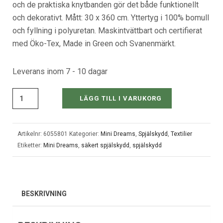
och de praktiska knytbanden gör det både funktionellt
och dekorativt. Mått: 30 x 360 cm. Yttertyg i 100% bomull
och fyllning i polyuretan. Maskintvättbart och certifierat
med Öko-Tex, Made in Green och Svanenmärkt.
Leverans inom 7 - 10 dagar
LÄGG TILL I VARUKORG
Artikelnr:
6055801
Kategorier:
Mini Dreams
,
Spjälskydd
,
Textilier
Etiketter:
Mini Dreams
,
säkert spjälskydd
,
spjälskydd
BESKRIVNING