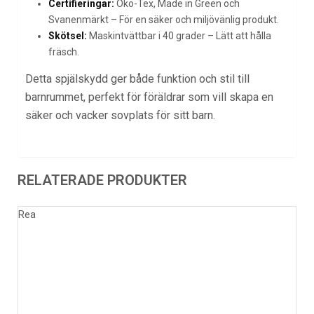
Certifieringar:
Öko-Tex, Made in Green och
Svanenmärkt – För en säker och miljövänlig produkt.
Skötsel:
Maskintvättbar i 40 grader – Lätt att hålla
fräsch.
Detta spjälskydd ger både funktion och stil till
barnrummet, perfekt för föräldrar som vill skapa en
säker och vacker sovplats för sitt barn.
RELATERADE PRODUKTER
Rea