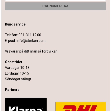
Kundservice
Telefon:
031-311 12 00
E-post:
info@storken.com
Vi svarar på ditt mail så fort vi kan
Öppettider:
Vardagar 10-18
Lördagar 10-15
Söndagar stängt
Partners