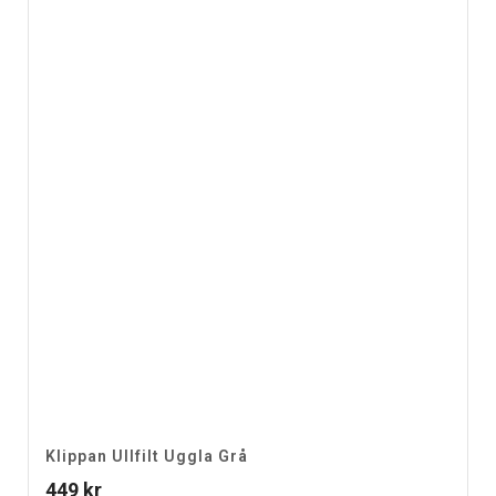
Klippan Ullfilt Uggla Grå
449
kr