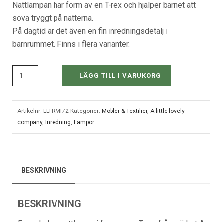
Nattlampan har form av en T-rex och hjälper barnet att
sova tryggt på nätterna.
På dagtid är det även en fin inredningsdetalj i
barnrummet. Finns i flera varianter.
LÄGG TILL I VARUKORG
Artikelnr:
LLTRMI72
Kategorier:
Möbler & Textilier
,
A little lovely
company
,
Inredning
,
Lampor
BESKRIVNING
BESKRIVNING