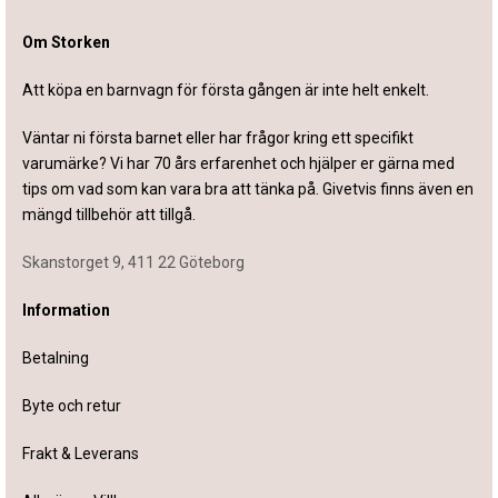
Om Storken
Att köpa en barnvagn för första gången är inte helt enkelt.
Väntar ni första barnet eller har frågor kring ett specifikt
varumärke? Vi har 70 års erfarenhet och hjälper er gärna med
tips om vad som kan vara bra att tänka på. Givetvis finns även en
mängd tillbehör att tillgå.
Skanstorget 9, 411 22 Göteborg
Information
Betalning
Byte och retur
Frakt & Leverans