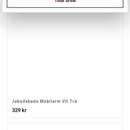
Tillåt urval
Jabadabado Mobilarm Vit Trä
329
kr