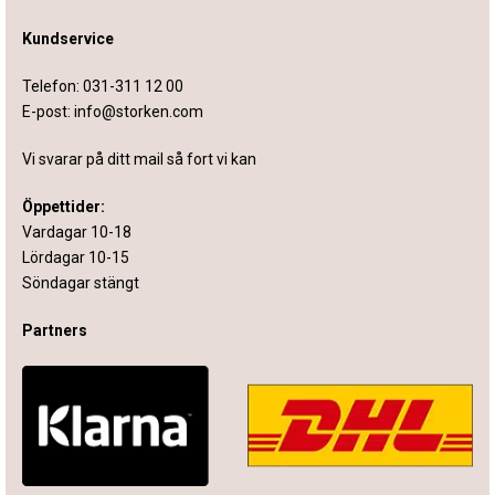
Kundservice
Telefon:
031-311 12 00
E-post:
info@storken.com
Vi svarar på ditt mail så fort vi kan
Öppettider:
Vardagar 10-18
Lördagar 10-15
Söndagar stängt
Partners