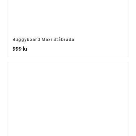
Buggyboard Maxi Ståbräda
999
kr