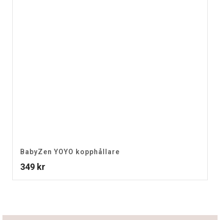
BabyZen YOYO kopphållare
349
kr