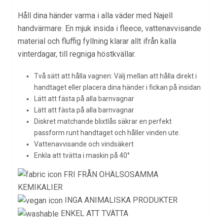
Håll dina händer varma i alla väder med Najell
handvärmare. En mjuk insida i fleece, vattenavvisande
material och fluffig fyllning klarar allt ifrån kalla
vinterdagar, till regniga höstkvällar.
Två sätt att hålla vagnen: Välj mellan att hålla direkt i
handtaget eller placera dina händer i fickan på insidan
Lätt att fästa på alla barnvagnar
Lätt att fästa på alla barnvagnar
Diskret matchande blixtlås säkrar en perfekt
passform runt handtaget och håller vinden ute.
Vattenavvisande och vindsäkert
Enkla att tvätta i maskin på 40°
FRI FRÅN OHÄLSOSAMMA
KEMIKALIER
INGA ANIMALISKA PRODUKTER
ENKEL ATT TVÄTTA