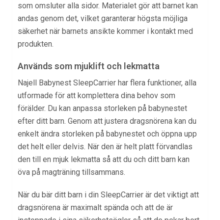
som omsluter alla sidor. Materialet gör att barnet kan
andas genom det, vilket garanterar högsta möjliga
säkerhet när barnets ansikte kommer i kontakt med
produkten.
Används som mjuklift och lekmatta
Najell Babynest SleepCarrier har flera funktioner, alla
utformade för att komplettera dina behov som
förälder. Du kan anpassa storleken på babynestet
efter ditt barn. Genom att justera dragsnörena kan du
enkelt ändra storleken på babynestet och öppna upp
det helt eller delvis. När den är helt platt förvandlas
den till en mjuk lekmatta så att du och ditt barn kan
öva på magträning tillsammans.
När du bär ditt barn i din SleepCarrier är det viktigt att
dragsnörena är maximalt spända och att de är