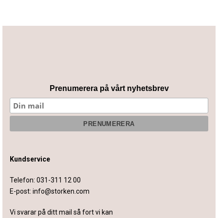
Prenumerera på vårt nyhetsbrev
Kundservice
Telefon:
031-311 12 00
E-post:
info@storken.com
Vi svarar på ditt mail så fort vi kan