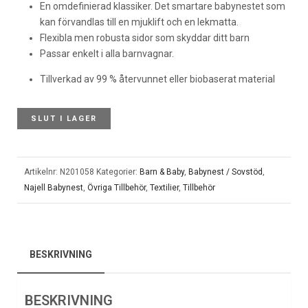
En omdefinierad klassiker. Det smartare babynestet som
kan förvandlas till en mjuklift och en lekmatta.
Flexibla men robusta sidor som skyddar ditt barn
Passar enkelt i alla barnvagnar.
Tillverkad av 99 % återvunnet eller biobaserat material
SLUT I LAGER
Artikelnr:
N201058
Kategorier:
Barn & Baby
,
Babynest / Sovstöd
,
Najell Babynest
,
Övriga Tillbehör
,
Textilier
,
Tillbehör
BESKRIVNING
BESKRIVNING