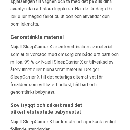
spjälsängen till vagnen och ta med det på alla dina
äventyr utan att störa tuppluren. När det är dags för
lek eller magtid fäller du ut den och använder den
som lekmatta.
Genomtänkta material
Najell SleepCarrier X är en kombination av material
som är tillverkade med omsorg om både ditt barn och
miljön. 99 % av Najell SleepCarrier X är tillverkad av
återvunnet eller biobaserat material. Det gör
SleepCarrier X till det naturliga alternativet för
föräldrar som vill ha ett tidlöst, hållbart och
genomtänkt babynest.
Sov tryggt och säkert med det
säkerhetstestade babynestet
Najell SleepCarrier X har testats och godkänts enligt
följande standarder: