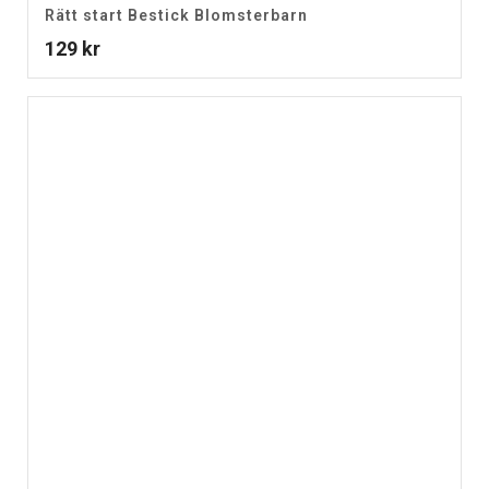
Rätt start Bestick Blomsterbarn
129
kr