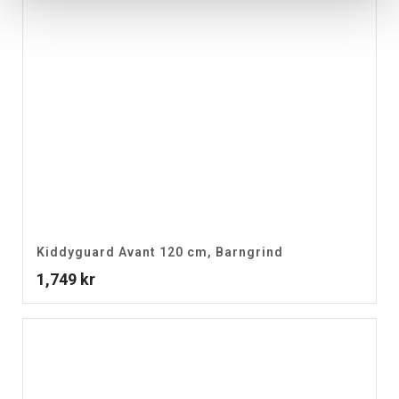
Kiddyguard Avant 120 cm, Barngrind
1,749
kr