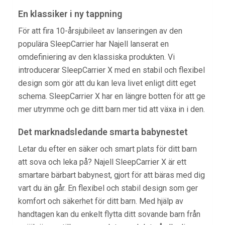
En klassiker i ny tappning
För att fira 10-årsjubileet av lanseringen av den
populära SleepCarrier har Najell lanserat en
omdefiniering av den klassiska produkten. Vi
introducerar SleepCarrier X med en stabil och flexibel
design som gör att du kan leva livet enligt ditt eget
schema. SleepCarrier X har en längre botten för att ge
mer utrymme och ge ditt barn mer tid att växa in i den.
Det marknadsledande smarta babynestet
Letar du efter en säker och smart plats för ditt barn
att sova och leka på? Najell SleepCarrier X är ett
smartare bärbart babynest, gjort för att bäras med dig
vart du än går. En flexibel och stabil design som ger
komfort och säkerhet för ditt barn. Med hjälp av
handtagen kan du enkelt flytta ditt sovande barn från