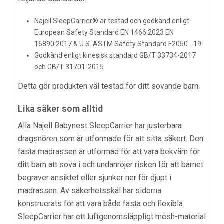
Najell SleepCarrier® är testad och godkänd enligt
European Safety Standard EN 1466:2023 EN
16890:2017 & U.S. ASTM Safety Standard F2050 −19.
Godkänd enligt kinesisk standard GB/T 33734-2017
och GB/T 31701-2015
Detta gör produkten väl testad för ditt sovande barn.
Lika säker som alltid
Alla Najell Babynest SleepCarrier har justerbara
dragsnören som är utformade för att sitta säkert. Den
fasta madrassen är utformad för att vara bekväm för
ditt barn att sova i och undanröjer risken för att barnet
begraver ansiktet eller sjunker ner för djupt i
madrassen. Av säkerhetsskäl har sidorna
konstruerats för att vara både fasta och flexibla.
SleepCarrier har ett luftgenomsläppligt mesh-material