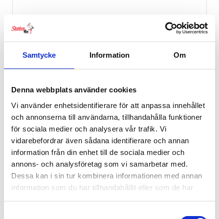
Samtycke
Information
Om
Denna webbplats använder cookies
Vi använder enhetsidentifierare för att anpassa innehållet
och annonserna till användarna, tillhandahålla funktioner
för sociala medier och analysera vår trafik. Vi
vidarebefordrar även sådana identifierare och annan
information från din enhet till de sociala medier och
annons- och analysföretag som vi samarbetar med.
Dessa kan i sin tur kombinera informationen med annan
information som du har tillhandahållit eller som de har
samlat in när du har använt deras tjänster.
Samtyckesval