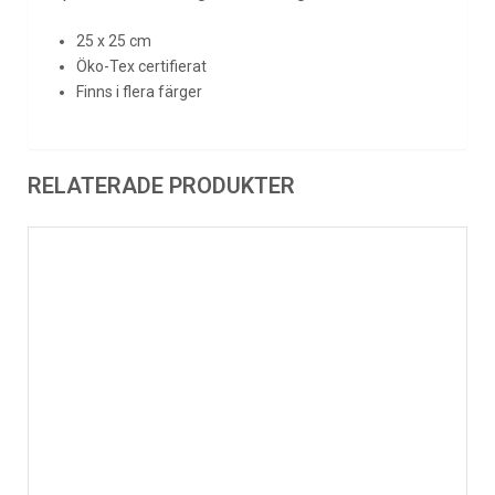
25 x 25 cm
Öko-Tex certifierat
Finns i flera färger
RELATERADE PRODUKTER