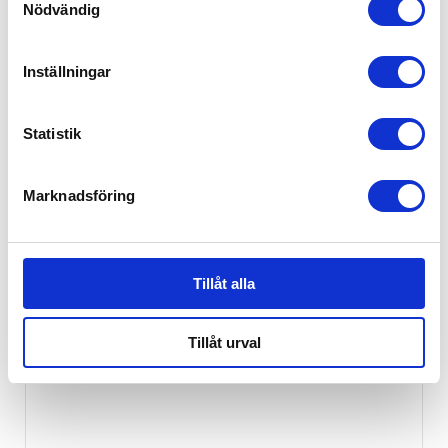
Nödvändig
Rätt start Bestick Puttes Äventyr
129
kr
Inställningar
Statistik
Marknadsföring
Tillåt alla
Tillåt urval