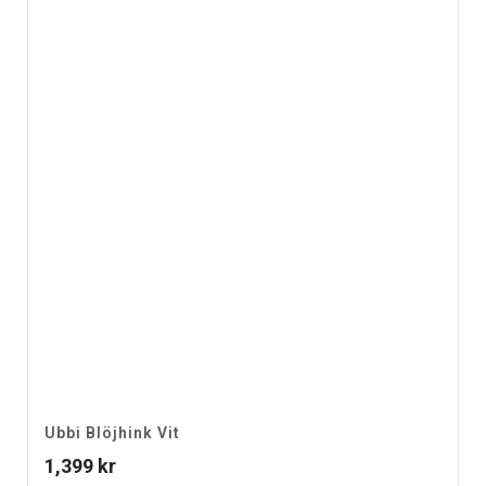
Ubbi Blöjhink Vit
1,399
kr