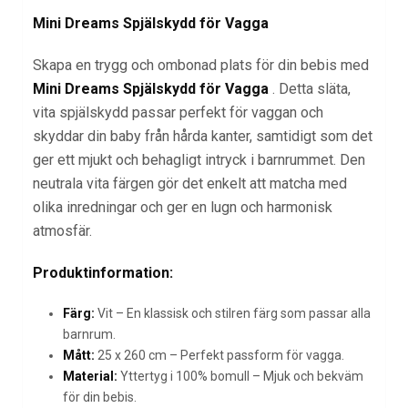
Mini Dreams Spjälskydd för Vagga
Skapa en trygg och ombonad plats för din bebis med
Mini Dreams Spjälskydd för Vagga
. Detta släta,
vita spjälskydd passar perfekt för vaggan och
skyddar din baby från hårda kanter, samtidigt som det
ger ett mjukt och behagligt intryck i barnrummet. Den
neutrala vita färgen gör det enkelt att matcha med
olika inredningar och ger en lugn och harmonisk
atmosfär.
Produktinformation:
Färg:
Vit – En klassisk och stilren färg som passar alla
barnrum.
Mått:
25 x 260 cm – Perfekt passform för vagga.
Material:
Yttertyg i 100% bomull – Mjuk och bekväm
för din bebis.