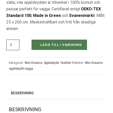
släta, vita spjälskyddet är tillverkat i 100% bomull och
passar perfekt för vagga. Certifierat enligt
OEKO-TEX
Standard 100
,
Made in Green
och
Svanenmärkt
. Mått:
25 x 260 cm. Maskintvättbart och fritt från skadliga
ämnen.
LÄGG TILL I VARUKORG
Kategorier:
Mini Dreams
,
Spjälskydd
,
Textilier
Etiketter:
Mini Dreams
,
spjälskydd vagga
BESKRIVNING
BESKRIVNING