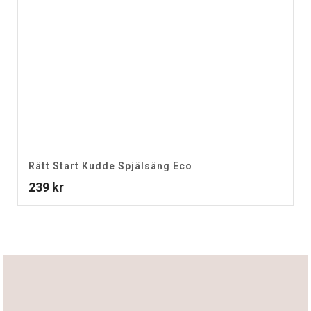
Rätt Start Kudde Spjälsäng Eco
239
kr