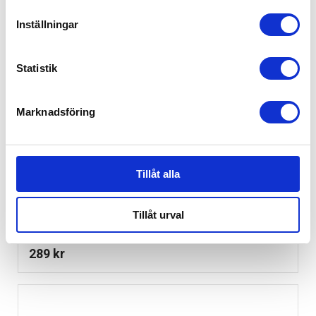
Inställningar
Statistik
Marknadsföring
Tillåt alla
Tillåt urval
Mini Dreams Lovely Blanket Vit
289
kr