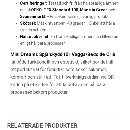
Certifieringar:
Testad och fri från hälsofarliga ämnen
enligt
OEKO-TEX Standard 100
,
Made in Green
och
Svanenmärkt
– En säker och miljövänlig produkt.
Skötsel:
Maskintvättbar i 40 grader – Enkel att hålla
fräsch och ren.
Hälsosäkerhet:
Fri från skadliga ämnen och tillverkad
enligt hållbara processer.
Mini Dreams Spjälskydd för Vagga/Bedside Crib
är både funktionellt och estetiskt, vilket gör det till
ett perfekt val för föräldrar som söker säkerhet,
komfort och stil i ett. Följ tillverkningskedjan via QR-
koden på etiketten för att ta del av den hållbara
processen bakom produkten.
RELATERADE PRODUKTER