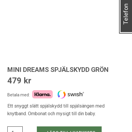
Telefon
MINI DREAMS SPJÄLSKYDD GRÖN
479
kr
Betala med:
Ett snyggt slätt spjälskydd till spjälsängen med
knytband. Ombonat och mysigt till din baby.