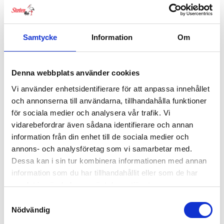
Samtycke
Information
Om
Denna webbplats använder cookies
Vi använder enhetsidentifierare för att anpassa innehållet
och annonserna till användarna, tillhandahålla funktioner
för sociala medier och analysera vår trafik. Vi
vidarebefordrar även sådana identifierare och annan
information från din enhet till de sociala medier och
annons- och analysföretag som vi samarbetar med.
Dessa kan i sin tur kombinera informationen med annan
information som du har tillhandahållit eller som de har
samlat in när du har använt deras tjänster.
Samtyckesval
Klippan Ullfilt Bää
Nödvändig
449
kr