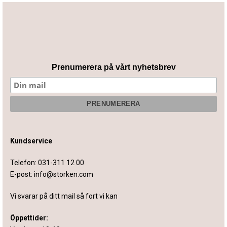
Prenumerera på vårt nyhetsbrev
Kundservice
Telefon:
031-311 12 00
E-post:
info@storken.com
Vi svarar på ditt mail så fort vi kan
Öppettider: