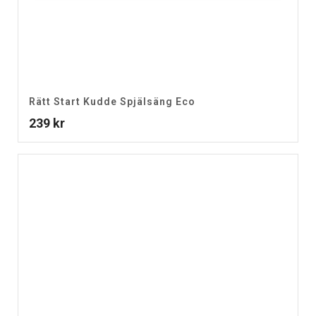
Rätt Start Kudde Spjälsäng Eco
239
kr