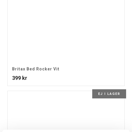
Britax Bed Rocker Vit
399
kr
EJ I LAGER