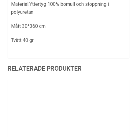
Material:Yttertyg 100% bomull och stoppning i
polyuretan
Mått 30*360 cm
Tvätt 40 gr
RELATERADE PRODUKTER