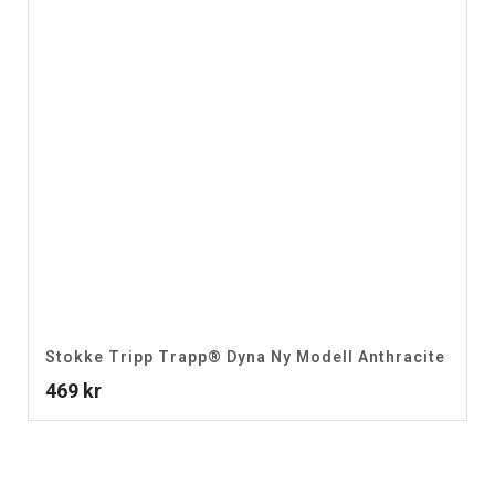
Stokke Tripp Trapp® Dyna Ny Modell Anthracite
469
kr