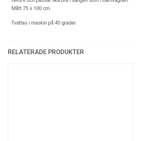
favorit och passar lika bra i sängen som i barnvagnen.
Mått 75 x 100 cm.
Tvättas i maskin på 40 grader.
RELATERADE PRODUKTER