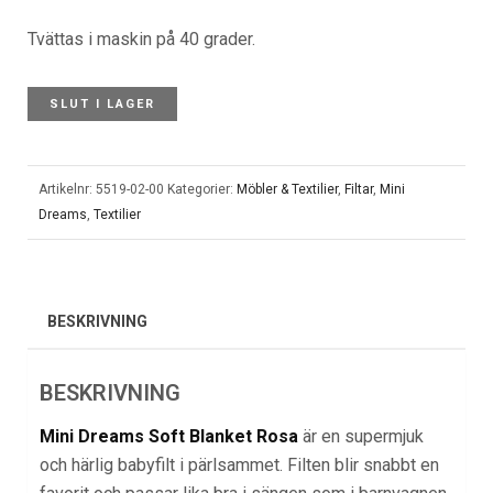
Tvättas i maskin på 40 grader.
SLUT I LAGER
Artikelnr:
5519-02-00
Kategorier:
Möbler & Textilier
,
Filtar
,
Mini
Dreams
,
Textilier
BESKRIVNING
BESKRIVNING
Mini Dreams Soft Blanket Rosa
är en supermjuk
och härlig babyfilt i pärlsammet. Filten blir snabbt en