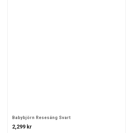
Babybjörn Resesäng Svart
2,299
kr