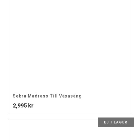
Sebra Madrass Till Växasäng
2,995
kr
EJ I LAGER