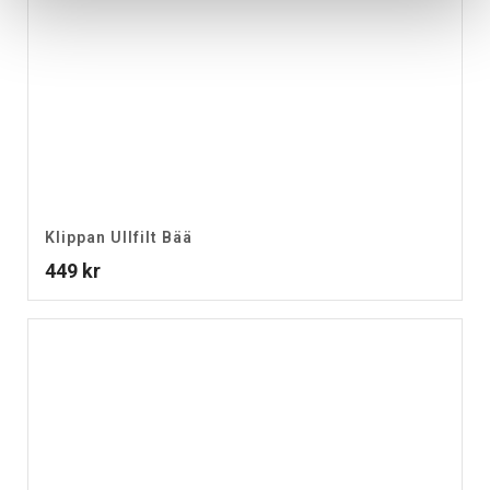
Klippan Ullfilt Bää
449
kr