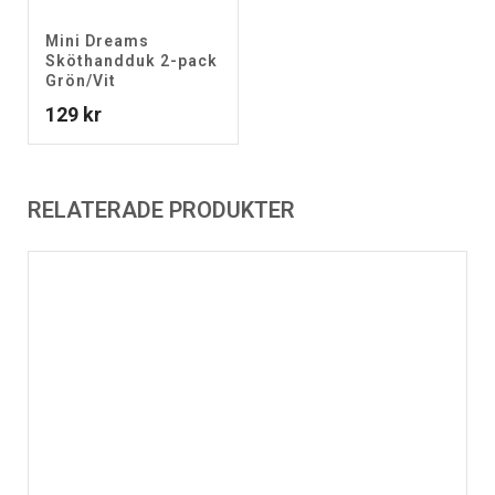
Mini Dreams
Sköthandduk 2-pack
Grön/Vit
129
kr
RELATERADE PRODUKTER