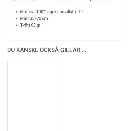
Material 100% mjuk bomullsfrotté
Mått 35×70 cm
Tvätt 60 gr
DU KANSKE OCKSÅ GILLAR …