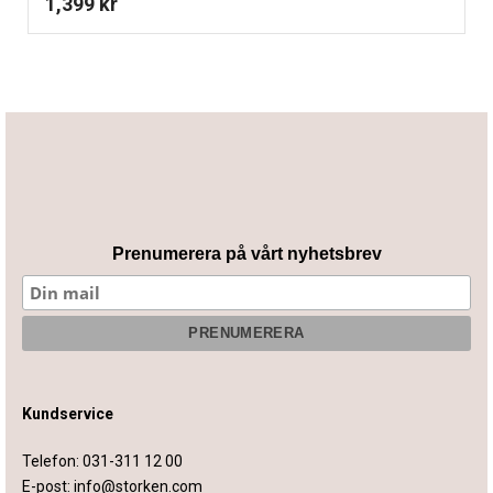
1,399
kr
Prenumerera på vårt nyhetsbrev
Kundservice
Telefon:
031-311 12 00
E-post:
info@storken.com