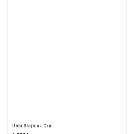
Ubbi Blöjhink Grå