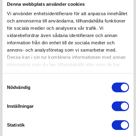
Denna webbplats använder cookies
Vi använder enhetsidentifierare för att anpassa innehållet
och annonserna till användarna, tillhandahålla funktioner
för sociala medier och analysera vår trafik. Vi
vidarebefordrar även sådana identifierare och annan
information från din enhet till de sociala medier och
annons- och analysföretag som vi samarbetar med.
Dessa kan i sin tur kombinera informationen med annan
information som du har tillhandahållit eller som de har
samlat in när du har använt deras tjänster.
Samtyckesval
Nödvändig
Inställningar
Statistik