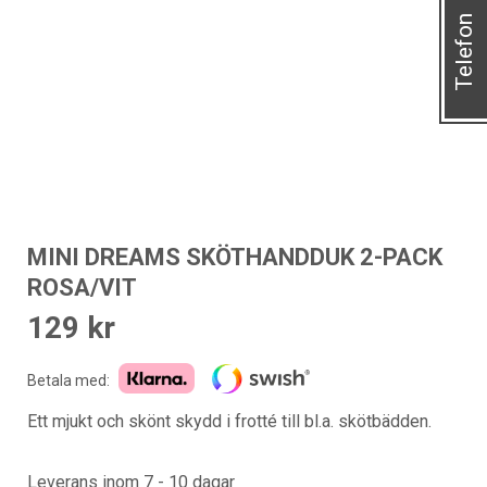
Telefon
MINI DREAMS SKÖTHANDDUK 2-PACK
ROSA/VIT
129
kr
Betala med:
Ett mjukt och skönt skydd i frotté till bl.a. skötbädden.
Leverans inom 7 - 10 dagar