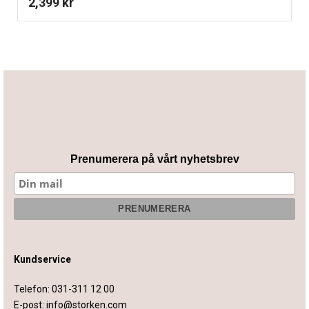
2,399
kr
Prenumerera på vårt nyhetsbrev
Kundservice
Telefon:
031-311 12 00
E-post:
info@storken.com