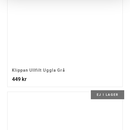
Klippan Ullfilt Uggla Grå
449
kr
EJ I LAGER