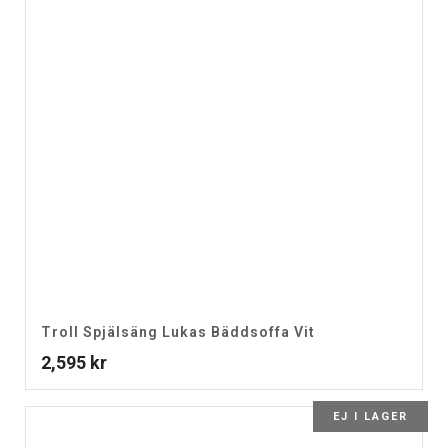
Troll Spjälsäng Lukas Bäddsoffa Vit
2,595
kr
EJ I LAGER