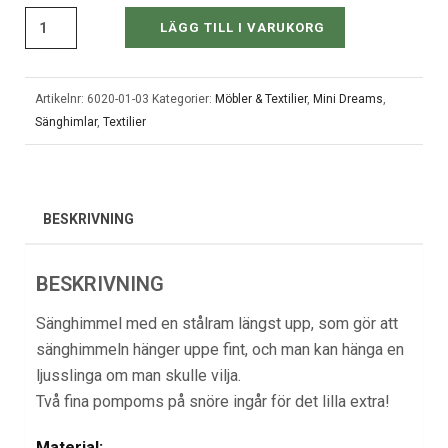
LÄGG TILL I VARUKORG
Artikelnr:
6020-01-03
Kategorier:
Möbler & Textilier
,
Mini Dreams
,
Sänghimlar
,
Textilier
BESKRIVNING
BESKRIVNING
Sänghimmel med en stålram längst upp, som gör att
sänghimmeln hänger uppe fint, och man kan hänga en
ljusslinga om man skulle vilja.
Två fina pompoms på snöre ingår för det lilla extra!
Material: