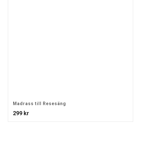
Madrass till Resesäng
299
kr