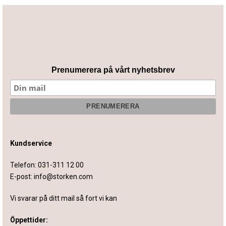
Prenumerera på vårt nyhetsbrev
Kundservice
Telefon:
031-311 12 00
E-post:
info@storken.com
Vi svarar på ditt mail så fort vi kan
Öppettider: