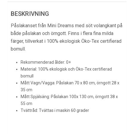
BESKRIVNING
Påslakanset från Mini Dreams med söt volangkant på
både påslakan och örngott. Finns i flera fina milda
färger, tillverkat i 100% ekologisk Öko-Tex certifierad
bomull.
Rekommenderad ålder: 0+
Material: 100% ekologisk och Öko-Tex certifierad
bomull
Mått Vagn/Vagga: Påslakan 70 x 80 cm, örngott 28 x
35 cm
Mått Spjälsäng: Påslakan 100x 130 cm, örngott 38 x
55 cm
Tvättråd: Tvättas i maskin 60 grader