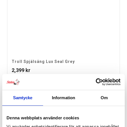
Troll Spjälsäng Lux Seal Grey
2,399
kr
Samtycke
Information
Om
Denna webbplats använder cookies
Vi använder enhetsidentifierare för att anpassa innehållet