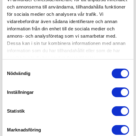
och annonserna till användarna, tillhandahålla funktioner
för sociala medier och analysera vår trafik. Vi
vidarebefordrar även sådana identifierare och annan
information från din enhet till de sociala medier och
annons- och analysföretag som vi samarbetar med.
Dessa kan i sin tur kombinera informationen med annan
information som du har tillhandahållit eller som de har
samlat in när du har använt deras tjänster.
Samtyckesval
Nödvändig
Inställningar
Statistik
Rätt Start Kudde Spjälsäng Eco
239
kr
Marknadsföring