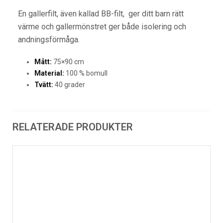
En gallerfilt, även kallad BB-filt, ger ditt barn rätt
värme och gallermönstret ger både isolering och
andningsförmåga.
Mått:
75×90 cm
Material:
100 % bomull
Tvätt:
40 grader
RELATERADE PRODUKTER