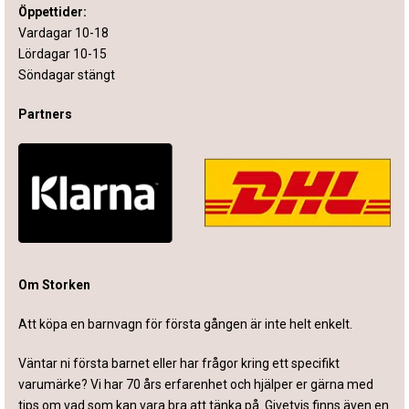
Öppettider:
Vardagar 10-18
Lördagar 10-15
Söndagar stängt
Partners
Om Storken
Att köpa en barnvagn för första gången är inte helt enkelt.
Väntar ni första barnet eller har frågor kring ett specifikt
varumärke? Vi har 70 års erfarenhet och hjälper er gärna med
tips om vad som kan vara bra att tänka på. Givetvis finns även en