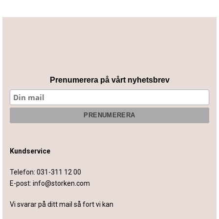
Prenumerera på vårt nyhetsbrev
Kundservice
Telefon:
031-311 12 00
E-post:
info@storken.com
Vi svarar på ditt mail så fort vi kan