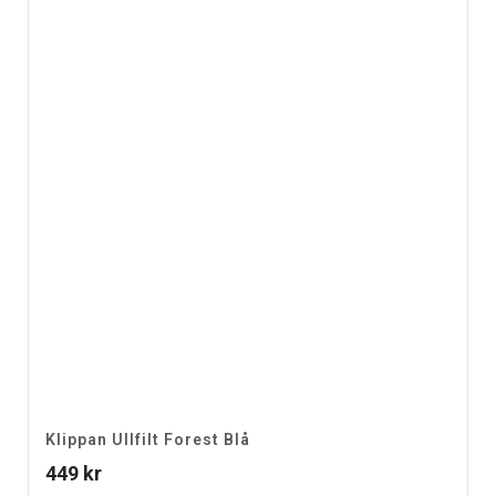
Klippan Ullfilt Forest Blå
449
kr