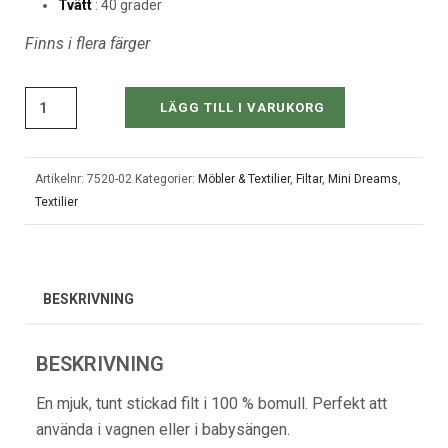
Tvätt
: 40 grader
Finns i flera färger
LÄGG TILL I VARUKORG
Artikelnr:
7520-02
Kategorier:
Möbler & Textilier
,
Filtar
,
Mini Dreams
,
Textilier
BESKRIVNING
BESKRIVNING
En mjuk, tunt stickad filt i 100 % bomull. Perfekt att
använda i vagnen eller i babysängen.