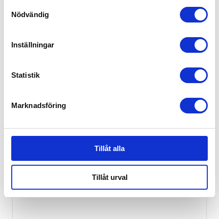
Samtyckesval
399
kr
Nödvändig
Inställningar
Statistik
Marknadsföring
Tillåt alla
Tillåt urval