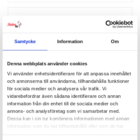
Samtycke
Information
Om
Denna webbplats använder cookies
Vi använder enhetsidentifierare för att anpassa innehållet
och annonserna till användarna, tillhandahålla funktioner
för sociala medier och analysera vår trafik. Vi
vidarebefordrar även sådana identifierare och annan
information från din enhet till de sociala medier och
annons- och analysföretag som vi samarbetar med.
Dessa kan i sin tur kombinera informationen med annan
information som du har tillhandahållit eller som de har
samlat in när du har använt deras tjänster.
Britax Bed Rocker Vit