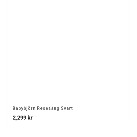
Babybjörn Resesäng Svart
2,299
kr