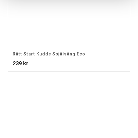
Rätt Start Kudde Spjälsäng Eco
239
kr