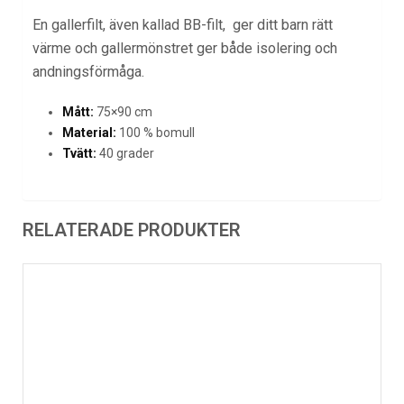
En gallerfilt, även kallad BB-filt, ger ditt barn rätt
värme och gallermönstret ger både isolering och
andningsförmåga.
Mått:
75×90 cm
Material:
100 % bomull
Tvätt:
40 grader
RELATERADE PRODUKTER