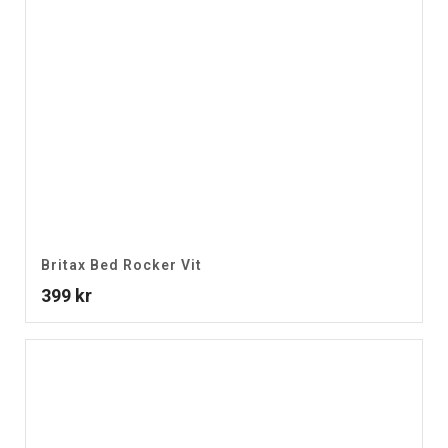
Britax Bed Rocker Vit
399
kr