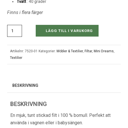
Tvätt
: 40 grader
Finns i flera färger
LÄGG TILL I VARUKORG
Artikelnr:
7520-01
Kategorier:
Möbler & Textilier
,
Filtar
,
Mini Dreams
,
Textilier
BESKRIVNING
BESKRIVNING
En mjuk, tunt stickad filt i 100 % bomull. Perfekt att
använda i vagnen eller i babysängen.