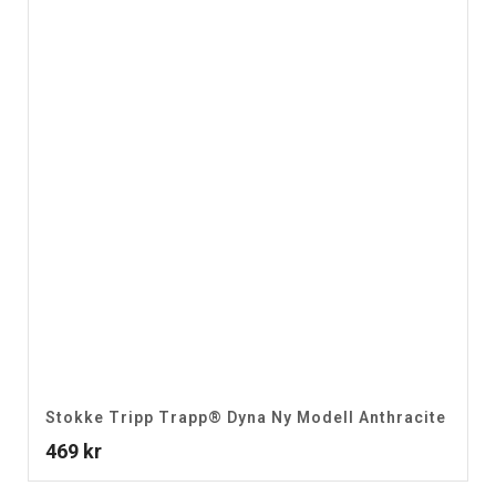
Stokke Tripp Trapp® Dyna Ny Modell Anthracite
469
kr