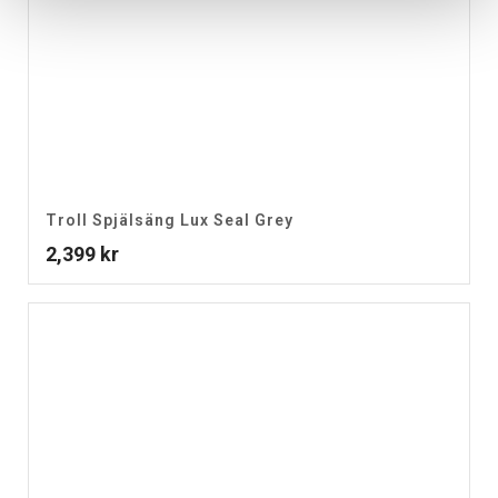
Troll Spjälsäng Lux Seal Grey
2,399
kr