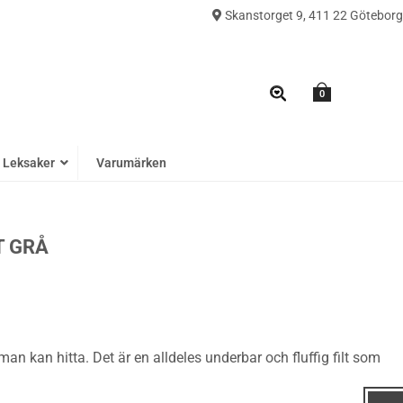
Skanstorget 9, 411 22 Göteborg
0
Leksaker
Varumärken
T GRÅ
an kan hitta. Det är en alldeles underbar och fluffig filt som