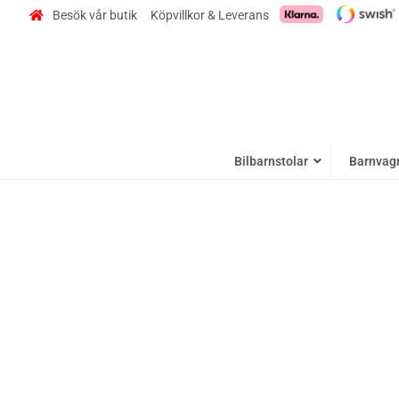
Besök vår butik
Köpvillkor & Leverans
Bilbarnstolar
Barnvag