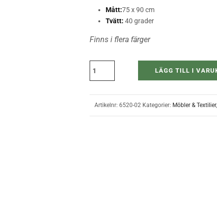
Mått:
75 x 90 cm
Tvätt:
40 grader
Finns i flera färger
LÄGG TILL I VAR
Artikelnr:
6520-02
Kategorier:
Möbler & Textilier