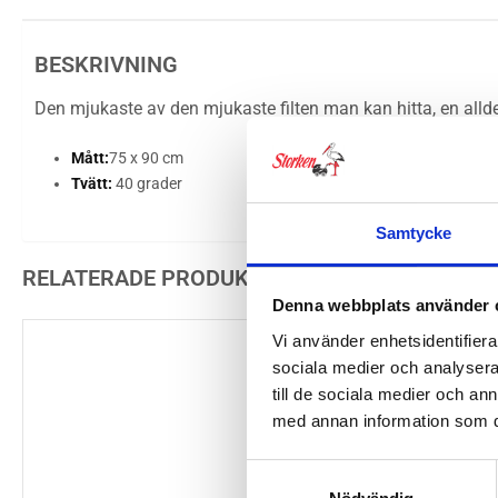
BESKRIVNING
Den mjukaste av den mjukaste filten man kan hitta, en alldel
Mått:
75 x 90 cm
Tvätt:
40 grader
Samtycke
RELATERADE PRODUKTER
Denna webbplats använder 
Vi använder enhetsidentifierar
sociala medier och analysera 
till de sociala medier och a
med annan information som du 
Samtyckesval