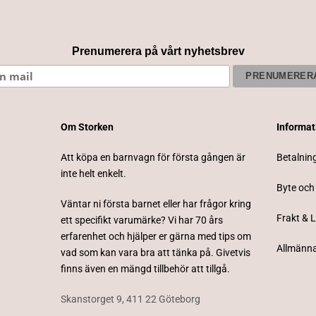
Prenumerera på vårt nyhetsbrev
Om Storken
Informa
Att köpa en barnvagn för första gången är
Betalnin
inte helt enkelt.
Byte och
Väntar ni första barnet eller har frågor kring
Frakt & 
ett specifikt varumärke? Vi har 70 års
erfarenhet och hjälper er gärna med tips om
Allmänna
vad som kan vara bra att tänka på. Givetvis
finns även en mängd tillbehör att tillgå.
Skanstorget 9, 411 22 Göteborg