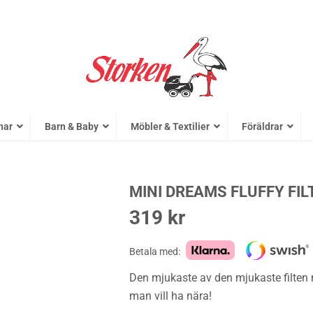
nar
Barn & Baby
Möbler & Textilier
Föräldrar
MINI DREAMS FLUFFY FIL
319
kr
Betala med:
Den mjukaste av den mjukaste filten m
man vill ha nära!