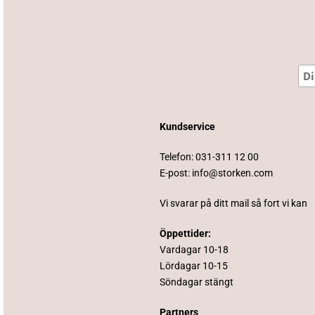
Kundservice
Telefon:
031-311 12 00
E-post:
info@storken.com
Vi svarar på ditt mail så fort vi kan
Öppettider:
Vardagar 10-18
Lördagar 10-15
Söndagar stängt
Partners