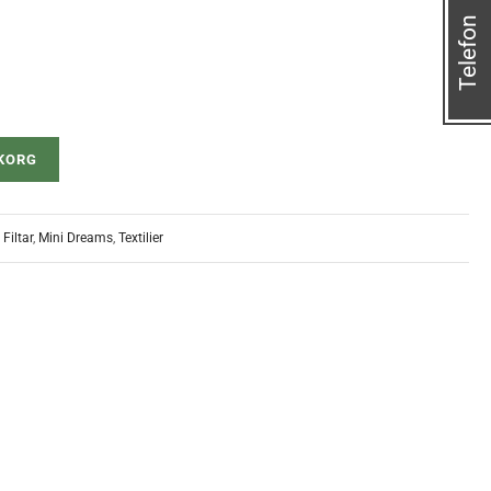
Telefon
UKORG
,
Filtar
,
Mini Dreams
,
Textilier