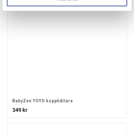
BabyZen YOYO kopphållare
349
kr