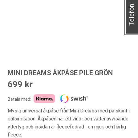
Telefon
MINI DREAMS ÅKPÅSE PILE GRÖN
699
kr
Betala med:
Mysig universal åkpåse från Mini Dreams med pälskant i
pälsimitation. Åkpåsen har ett vind- och vattenavvisande
yttertyg och insidan är fleecefodrad i en mjuk och härlig
fleece.