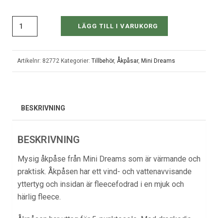
LÄGG TILL I VARUKORG
Artikelnr:
82772
Kategorier:
Tillbehör
,
Åkpåsar
,
Mini Dreams
BESKRIVNING
BESKRIVNING
Mysig åkpåse från Mini Dreams som är värmande och
praktisk. Åkpåsen har ett vind- och vattenavvisande
yttertyg och insidan är fleecefodrad i en mjuk och
härlig fleece.