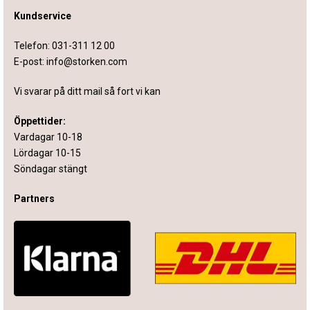
Kundservice
Telefon:
031-311 12 00
E-post:
info@storken.com
Vi svarar på ditt mail så fort vi kan
Öppettider:
Vardagar 10-18
Lördagar 10-15
Söndagar stängt
Partners