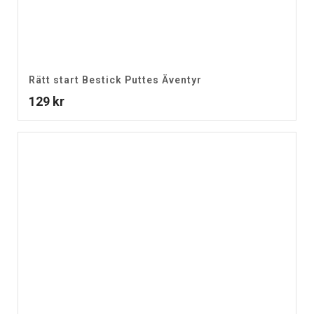
Rätt start Bestick Puttes Äventyr
129
kr