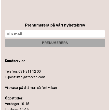
Prenumerera på vårt nyhetsbrev
Kundservice
Telefon:
031-311 12 00
E-post:
info@storken.com
Vi svarar på ditt mail så fort vi kan
Öppettider:
Vardagar 10-18
Lördagar 10-15