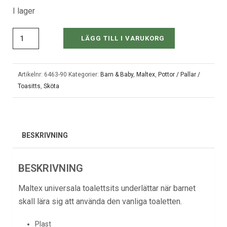
I lager
LÄGG TILL I VARUKORG
Artikelnr:
6463-90
Kategorier:
Barn & Baby
,
Maltex
,
Pottor / Pallar /
Toasitts
,
Sköta
BESKRIVNING
BESKRIVNING
Maltex universala toalettsits underlättar när barnet
skall lära sig att använda den vanliga toaletten.
Plast