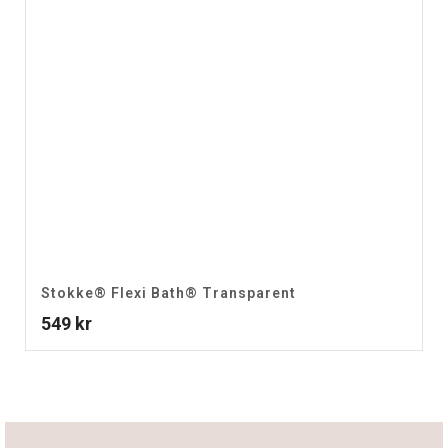
Stokke® Flexi Bath® Transparent
549
kr