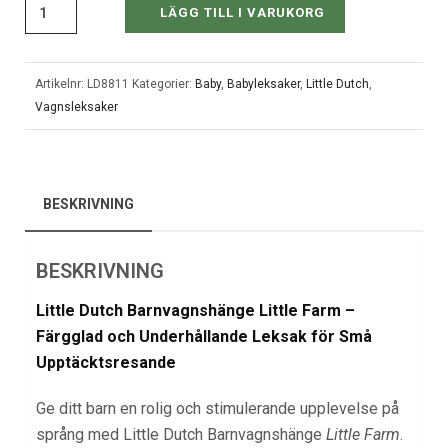
LÄGG TILL I VARUKORG
Artikelnr:
LD8811
Kategorier:
Baby
,
Babyleksaker
,
Little Dutch
,
Vagnsleksaker
BESKRIVNING
BESKRIVNING
Little Dutch Barnvagnshänge Little Farm –
Färgglad och Underhållande Leksak för Små
Upptäcktsresande
Ge ditt barn en rolig och stimulerande upplevelse på
språng med Little Dutch Barnvagnshänge
Little Farm
.