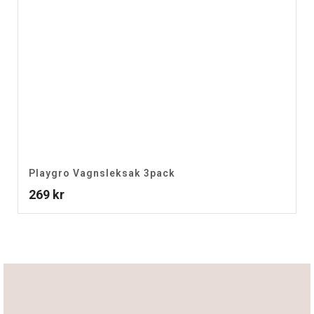
Playgro Vagnsleksak 3pack
269
kr