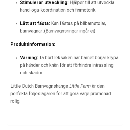
Stimulerar utveckling:
Hjälper till att utveckla
hand-öga-koordination och finmotorik.
Lätt att fästa:
Kan fästas på bilbarnstolar,
barnvagnar .(Barnvagnsringar ingår ej)
Produktinformation:
Varning:
Ta bort leksaken när barnet börjar krypa
på händer och knän för att förhindra intrassling
och skador.
Little Dutch Barnvagnshänge
Little Farm
är den
perfekta följeslagaren för att göra varje promenad
rolig.