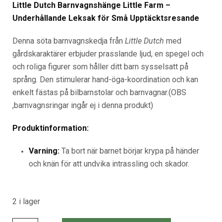
Little Dutch Barnvagnshänge Little Farm –
Underhållande Leksak för Små Upptäcktsresande
Denna söta barnvagnskedja från
Little Dutch
med
gårdskaraktärer erbjuder prasslande ljud, en spegel och
och roliga figurer som håller ditt barn sysselsatt på
språng. Den stimulerar hand-öga-koordination och kan
enkelt fästas på bilbarnstolar och barnvagnar.(OBS
,barnvagnsringar ingår ej i denna produkt)
Produktinformation:
Varning:
Ta bort när barnet börjar krypa på händer
och knän för att undvika intrassling och skador.
2 i lager