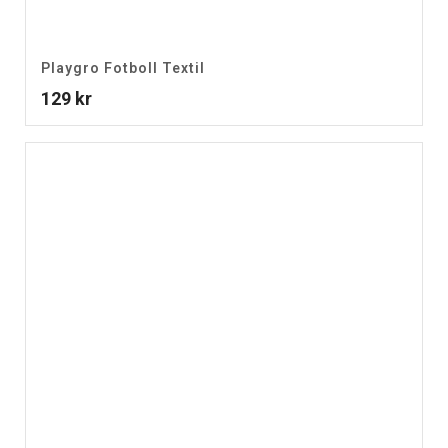
Playgro Fotboll Textil
129
kr