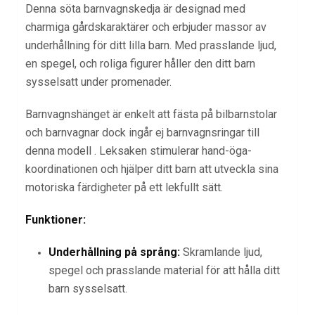
Denna söta barnvagnskedja är designad med
charmiga gårdskaraktärer och erbjuder massor av
underhållning för ditt lilla barn. Med prasslande ljud,
en spegel, och roliga figurer håller den ditt barn
sysselsatt under promenader.
Barnvagnshänget är enkelt att fästa på bilbarnstolar
och barnvagnar dock ingår ej barnvagnsringar till
denna modell . Leksaken stimulerar hand-öga-
koordinationen och hjälper ditt barn att utveckla sina
motoriska färdigheter på ett lekfullt sätt.
Funktioner:
Underhållning på språng:
Skramlande ljud,
spegel och prasslande material för att hålla ditt
barn sysselsatt.