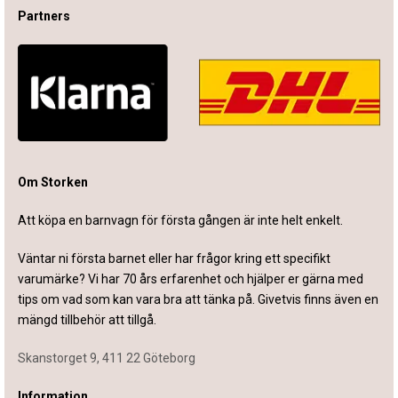
Partners
Om Storken
Att köpa en barnvagn för första gången är inte helt enkelt.
Väntar ni första barnet eller har frågor kring ett specifikt
varumärke? Vi har 70 års erfarenhet och hjälper er gärna med
tips om vad som kan vara bra att tänka på. Givetvis finns även en
mängd tillbehör att tillgå.
Skanstorget 9, 411 22 Göteborg
Information