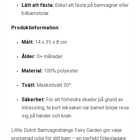
Lätt att fästa:
Enkel att fästa på barnvagnar eller
bilbarnstolar.
Produktinformation:
Mått:
14 x 35 x 8 cm
Ålder:
0+ månader
Material:
100% polyester
Tvätt:
Maskintvätt 30°
Säkerhet:
För att förhindra skador på grund av
intrassling, ta bort leksaken när barnet börjar resa
sig på händer och knän.
Little Dutch Barnvagnshänge Fairy Garden gör varje
promenad rolig för ditt barn – en perfekt följeslagare