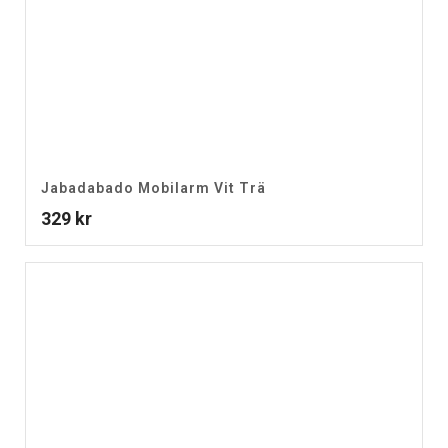
Jabadabado Mobilarm Vit Trä
329
kr