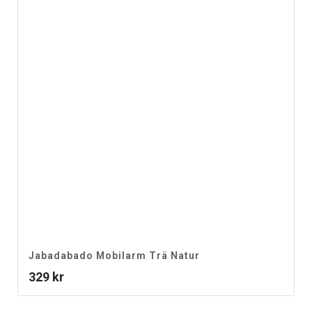
Jabadabado Mobilarm Trä Natur
329
kr