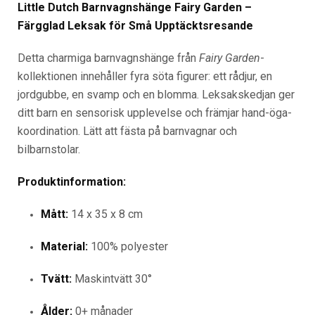
Little Dutch Barnvagnshänge Fairy Garden –
Färgglad Leksak för Små Upptäcktsresande
Detta charmiga barnvagnshänge från
Fairy Garden
-
kollektionen innehåller fyra söta figurer: ett rådjur, en
jordgubbe, en svamp och en blomma. Leksakskedjan ger
ditt barn en sensorisk upplevelse och främjar hand-öga-
koordination. Lätt att fästa på barnvagnar och
bilbarnstolar.
Produktinformation:
Mått:
14 x 35 x 8 cm
Material:
100% polyester
Tvätt:
Maskintvätt 30°
Ålder:
0+ månader