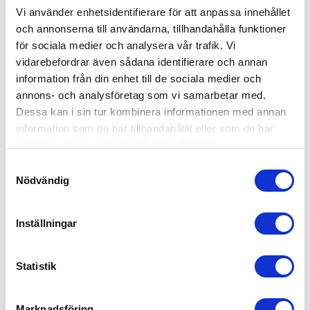
Vi använder enhetsidentifierare för att anpassa innehållet
och annonserna till användarna, tillhandahålla funktioner
för sociala medier och analysera vår trafik. Vi
vidarebefordrar även sådana identifierare och annan
information från din enhet till de sociala medier och
annons- och analysföretag som vi samarbetar med.
Dessa kan i sin tur kombinera informationen med annan
information som du har tillhandahållit eller som de har
samlat in när du har använt deras tjänster.
Samtyckesval
Nödvändig
Playgro Zebra 9 Links Pack
99
kr
Inställningar
Statistik
Marknadsföring