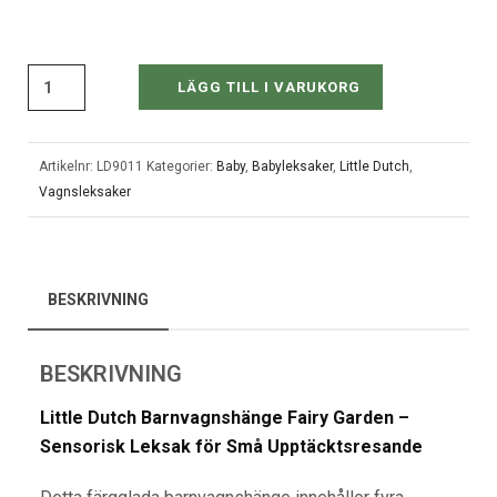
LÄGG TILL I VARUKORG
Artikelnr:
LD9011
Kategorier:
Baby
,
Babyleksaker
,
Little Dutch
,
Vagnsleksaker
BESKRIVNING
BESKRIVNING
Little Dutch Barnvagnshänge Fairy Garden –
Sensorisk Leksak för Små Upptäcktsresande