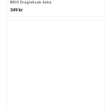
BRIO Dragleksak Anka
349
kr