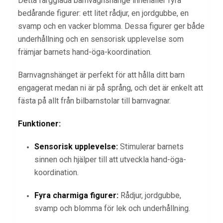
Detta färgglada barnvagnshänge innehåller fyra
bedårande figurer: ett litet rådjur, en jordgubbe, en
svamp och en vacker blomma. Dessa figurer ger både
underhållning och en sensorisk upplevelse som
främjar barnets hand-öga-koordination.
Barnvagnshänget är perfekt för att hålla ditt barn
engagerat medan ni är på språng, och det är enkelt att
fästa på allt från bilbarnstolar till barnvagnar.
Funktioner:
Sensorisk upplevelse:
Stimulerar barnets
sinnen och hjälper till att utveckla hand-öga-
koordination.
Fyra charmiga figurer:
Rådjur, jordgubbe,
svamp och blomma för lek och underhållning.