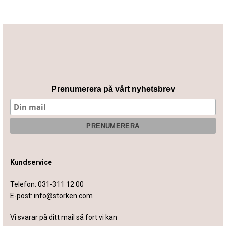
Prenumerera på vårt nyhetsbrev
Kundservice
Telefon:
031-311 12 00
E-post:
info@storken.com
Vi svarar på ditt mail så fort vi kan