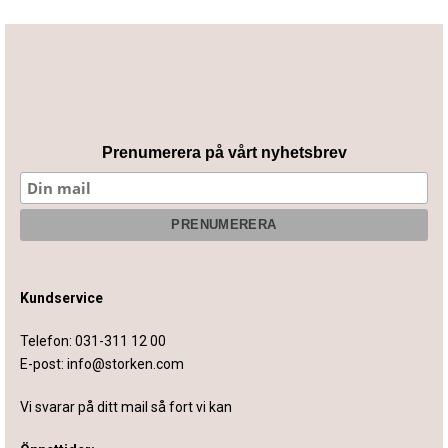
Prenumerera på vårt nyhetsbrev
Kundservice
Telefon:
031-311 12 00
E-post:
info@storken.com
Vi svarar på ditt mail så fort vi kan