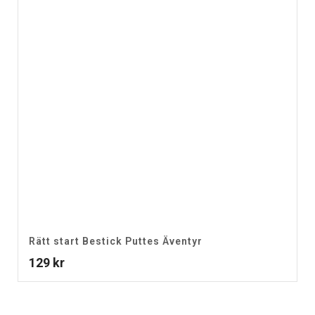
Rätt start Bestick Puttes Äventyr
129
kr