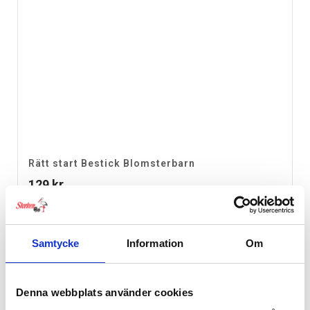
Rätt start Bestick Blomsterbarn
129
kr
Samtycke
Information
Om
Denna webbplats använder cookies