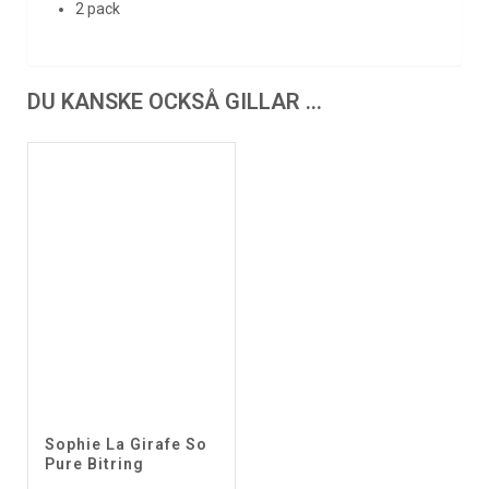
2 pack
DU KANSKE OCKSÅ GILLAR …
Sophie La Girafe So
Pure Bitring