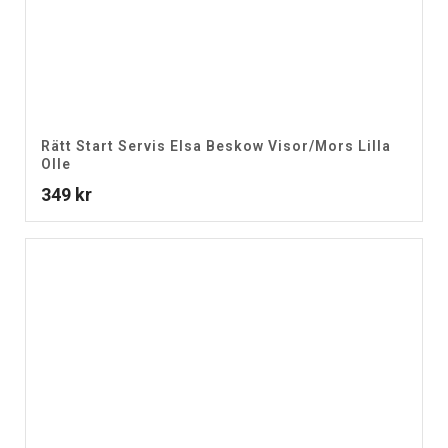
Rätt Start Servis Elsa Beskow Visor/Mors Lilla
Olle
349
kr