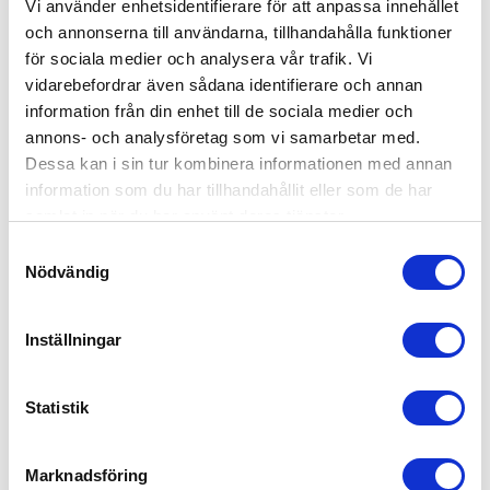
Vi använder enhetsidentifierare för att anpassa innehållet
och annonserna till användarna, tillhandahålla funktioner
för sociala medier och analysera vår trafik. Vi
vidarebefordrar även sådana identifierare och annan
information från din enhet till de sociala medier och
annons- och analysföretag som vi samarbetar med.
Dessa kan i sin tur kombinera informationen med annan
information som du har tillhandahållit eller som de har
samlat in när du har använt deras tjänster.
Samtyckesval
Nödvändig
Inställningar
Statistik
Stokke® Flexi Bath® Transparent
Marknadsföring
549
kr