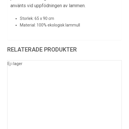
använts vid uppfödningen av lammen.
Storlek: 65 x 90 cm
Material: 100% ekologisk lammull
RELATERADE PRODUKTER
Ej i lager