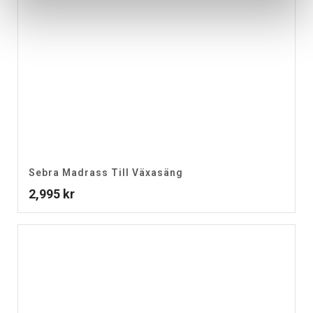
Sebra Madrass Till Växasäng
2,995
kr