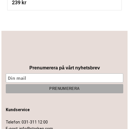
239
kr
Prenumerera på vårt nyhetsbrev
Kundservice
Telefon:
031-311 12 00
E-post:
info@storken.com