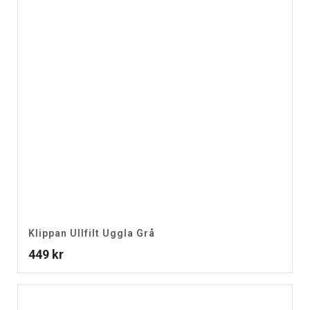
Klippan Ullfilt Uggla Grå
449
kr