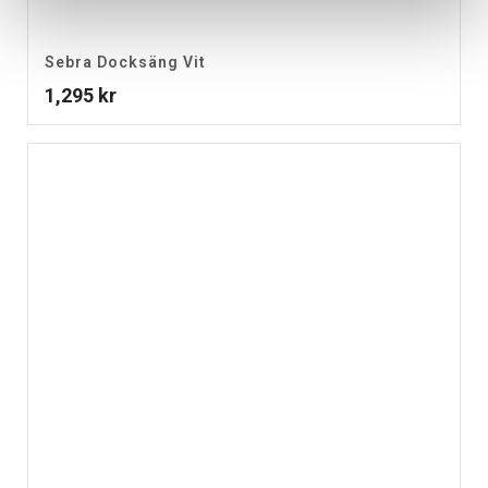
Sebra Docksäng Vit
1,295
kr