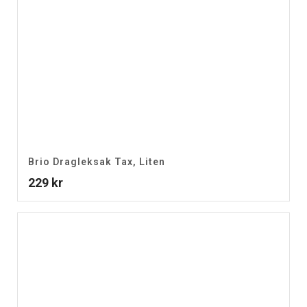
Brio Dragleksak Tax, Liten
229
kr