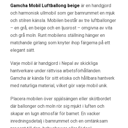
Gamcha Mobil Luftballong beige
är en handgjord
och harmonisk ullmobil som ger barnrummet en mjuk
och stilren känsla. Mobilen består av tre luftballonger
– en grå, en beige och en ljusrost – omgivna av vita
och grå moln. Runt mobilens ställning hänger en
matchande girlang som knyter ihop färgerna på ett
elegant sätt.
Varje mobil är handgjord i Nepal av skickliga
hantverkare under rättvisa arbetsförhållanden.
Gamcha är kända för sitt etiska och hållbara hantverk
med naturliga material, vilket gör varje mobil unik.
Placera mobilen över spjälsängen eller skötbordet
där ballonger och moln rör sig mjukt i luften och
skapar en lugn atmosfär för barnet. En vacker
inredningsdetalj i barnrummet och en omtänksam