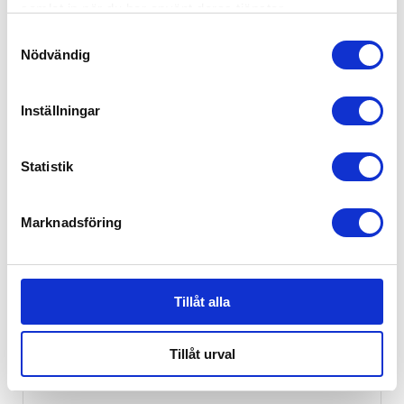
samlat in när du har använt deras tjänster.
Samtyckesval
Nödvändig
Inställningar
Statistik
Marknadsföring
Tillåt alla
Tillåt urval