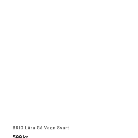
BRIO Lära Gå Vagn Svart
599
kr