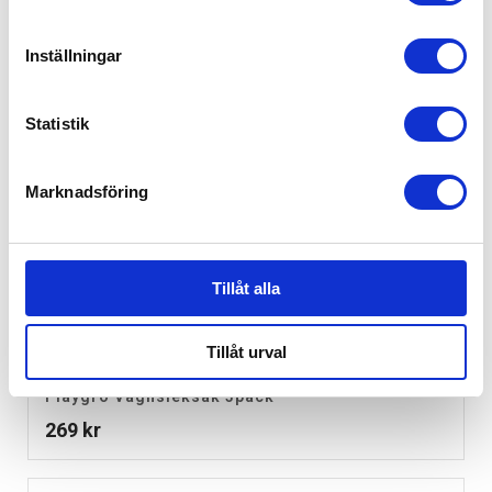
Inställningar
Statistik
Marknadsföring
Tillåt alla
Tillåt urval
Playgro Vagnsleksak 3pack
269
kr