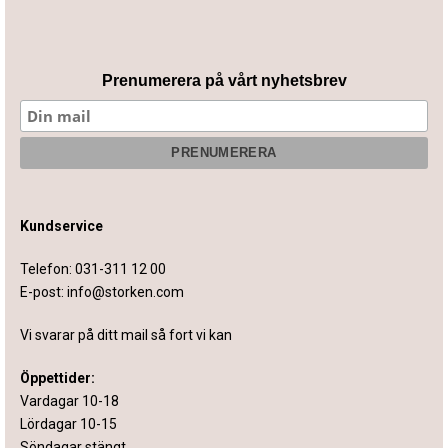
Prenumerera på vårt nyhetsbrev
Kundservice
Telefon:
031-311 12 00
E-post:
info@storken.com
Vi svarar på ditt mail så fort vi kan
Öppettider:
Vardagar 10-18
Lördagar 10-15
Söndagar stängt