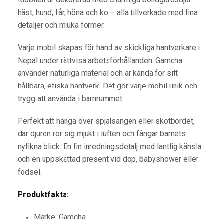
häst, hund, får, höna och ko – alla tillverkade med fina
detaljer och mjuka former.
Varje mobil skapas för hand av skickliga hantverkare i
Nepal under rättvisa arbetsförhållanden. Gamcha
använder naturliga material och är kända för sitt
hållbara, etiska hantverk. Det gör varje mobil unik och
trygg att använda i barnrummet.
Perfekt att hänga över spjälsängen eller skötbordet,
där djuren rör sig mjukt i luften och fångar barnets
nyfikna blick. En fin inredningsdetalj med lantlig känsla
och en uppskattad present vid dop, babyshower eller
födsel.
Produktfakta:
Märke: Gamcha