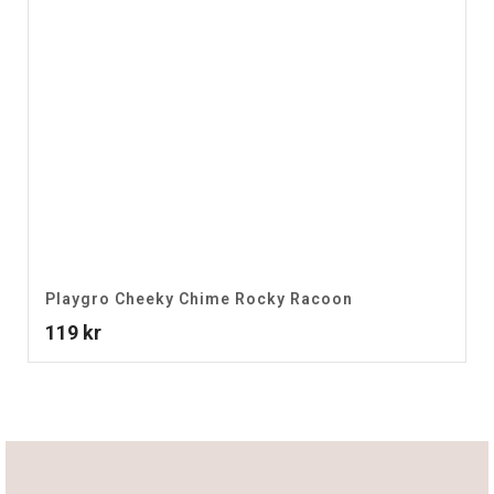
Playgro Cheeky Chime Rocky Racoon
119
kr