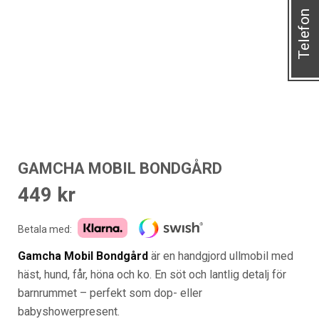
Telefon
GAMCHA MOBIL BONDGÅRD
449
kr
Betala med:
Gamcha Mobil Bondgård
är en handgjord ullmobil med
häst, hund, får, höna och ko. En söt och lantlig detalj för
barnrummet – perfekt som dop- eller
babyshowerpresent.