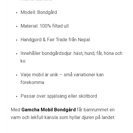
Modell: Bondgård
Material: 100% filtad ull
Handgjord & Fair Trade från Nepal
Innehåller bondgårdsdjur: häst, hund, får, höna och
ko
Varje mobil är unik – små variationer kan
förekomma
Passar över spjälsäng eller skötbord
Med
Gamcha Mobil Bondgård
får barnrummet en
varm och lekfull känsla som hyllar djuren på landet.