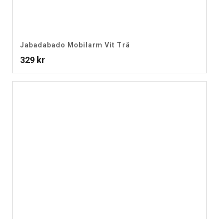
Jabadabado Mobilarm Vit Trä
329
kr